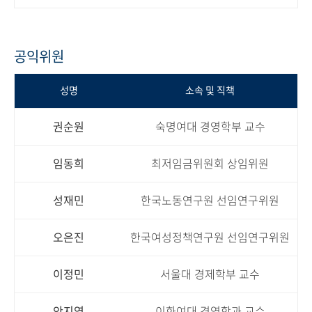
공익위원
성명
소속 및 직책
권순원
숙명여대 경영학부 교수
임동희
최저임금위원회 상임위원
성재민
한국노동연구원 선임연구위원
오은진
한국여성정책연구원 선임연구위원
이정민
서울대 경제학부 교수
안지영
이화여대 경영학과 교수