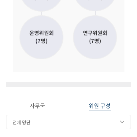
사무국
위원 구성
전체 명단