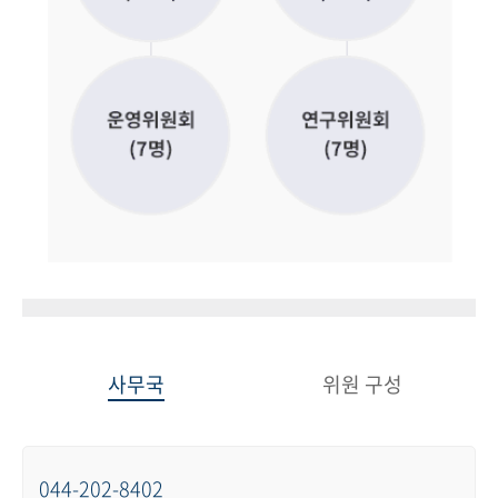
사무국
위원 구성
044-202-8402