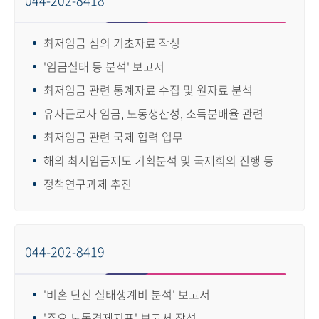
044-202-8418
최저임금 심의 기초자료 작성
'임금실태 등 분석' 보고서
최저임금 관련 통계자료 수집 및 원자료 분석
유사근로자 임금, 노동생산성, 소득분배율 관련
최저임금 관련 국제 협력 업무
해외 최저임금제도 기획분석 및 국제회의 진행 등
정책연구과제 추진
044-202-8419
'비혼 단신 실태생계비 분석' 보고서
'주요 노동경제지표' 보고서 작성