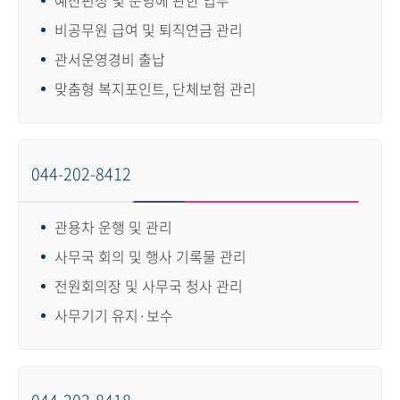
비공무원 급여 및 퇴직연금 관리
관서운영경비 출납
맞춤형 복지포인트, 단체보험 관리
044-202-8412
관용차 운행 및 관리
사무국 회의 및 행사 기록물 관리
전원회의장 및 사무국 청사 관리
사무기기 유지·보수