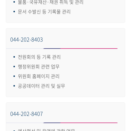
물품·국유재산·채권 취득 및 관리
문서 수발신 등 기록물 관리
044-202-8403
전원회의 등 기록 관리
행정위원회 관련 업무
위원회 홈페이지 관리
공공데이터 관리 및 실무
044-202-8407
예산편성 및 운영에 관한 업무