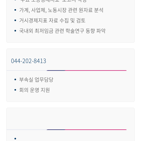
가계, 사업체, 노동시장 관련 원자료 분석
거시경제지표 자료 수집 및 검토
국내외 최저임금 관련 학술연구 동향 파악
044-202-8413
부속실 업무담당
회의 운영 지원