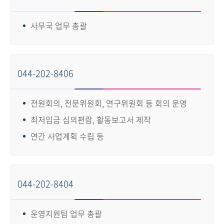
사무국 업무 총괄
044-202-8406
전원회의, 전문위원회, 연구위원회 등 회의 운영
최저임금 심의편람, 활동보고서 제작
연간 사업계획 수립 등
044-202-8404
운영지원팀 업무 총괄