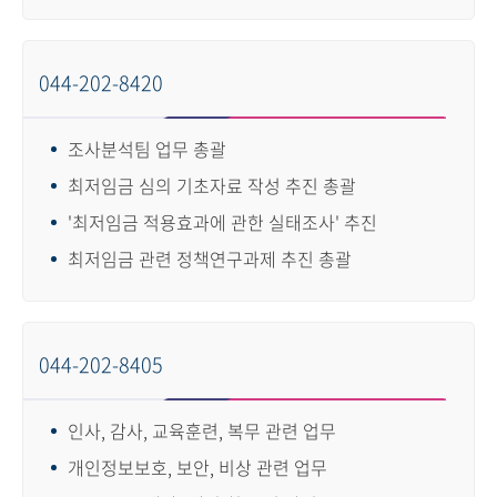
044-202-8420
조사분석팀 업무 총괄
최저임금 심의 기초자료 작성 추진 총괄
'최저임금 적용효과에 관한 실태조사' 추진
최저임금 관련 정책연구과제 추진 총괄
044-202-8405
인사, 감사, 교육훈련, 복무 관련 업무
개인정보보호, 보안, 비상 관련 업무