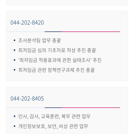
044-202-8420
조사분석팀 업무 총괄
최저임금 심의 기초자료 작성 추진 총괄
'최저임금 적용효과에 관한 실태조사' 추진
최저임금 관련 정책연구과제 추진 총괄
044-202-8405
인사, 감사, 교육훈련, 복무 관련 업무
개인정보보호, 보안, 비상 관련 업무