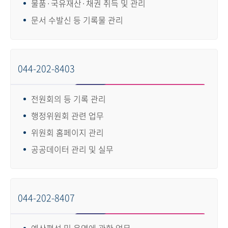
물품·국유재산·채권 취득 및 관리
문서 수발신 등 기록물 관리
044-202-8403
전원회의 등 기록 관리
행정위원회 관련 업무
위원회 홈페이지 관리
공공데이터 관리 및 실무
044-202-8407
예산편성 및 운영에 관한 업무