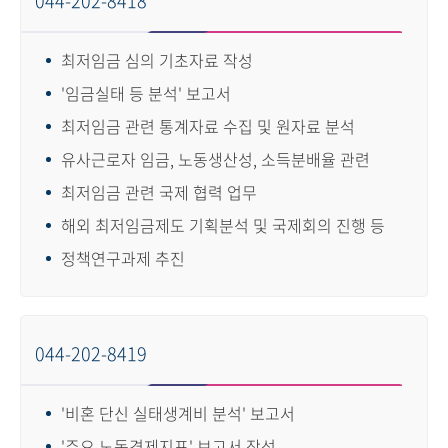
044-202-8418
최저임금 심의 기초자료 작성
'임금실태 등 분석' 보고서
최저임금 관련 통계자료 수집 및 원자료 분석
유사근로자 임금, 노동생산성, 소득분배율 관련
최저임금 관련 국제 협력 업무
해외 최저임금제도 기획분석 및 국제회의 진행 등
정책연구과제 추진
044-202-8419
'비혼 단신 실태생계비 분석' 보고서
'주요 노동경제지표' 보고서 작성