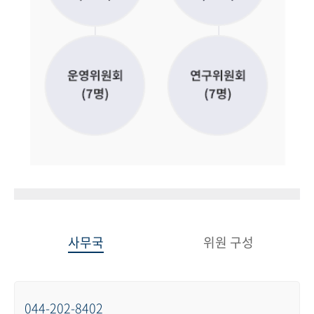
사무국
위원 구성
044-202-8402