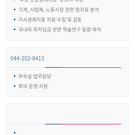
가계, 사업체, 노동시장 관련 원자료 분석
거시경제지표 자료 수집 및 검토
국내외 최저임금 관련 학술연구 동향 파악
044-202-8413
부속실 업무담당
회의 운영 지원