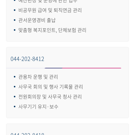
비공무원 급여 및 퇴직연금 관리
관서운영경비 출납
맞춤형 복지포인트, 단체보험 관리
044-202-8412
관용차 운행 및 관리
사무국 회의 및 행사 기록물 관리
전원회의장 및 사무국 청사 관리
사무기기 유지·보수