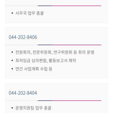
사무국 업무 총괄
044-202-8406
전원회의, 전문위원회, 연구위원회 등 회의 운영
최저임금 심의편람, 활동보고서 제작
연간 사업계획 수립 등
044-202-8404
운영지원팀 업무 총괄