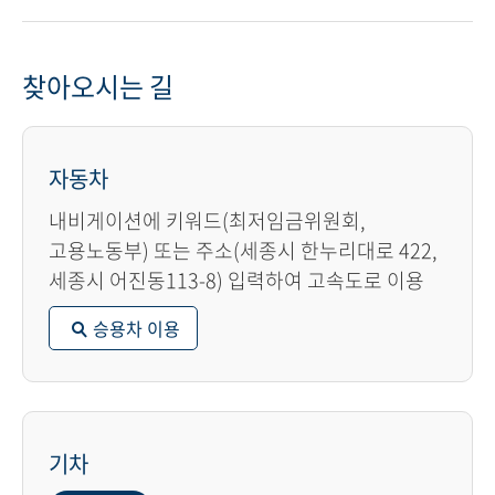
찾아오시는 길
자동차
내비게이션에 키워드(최저임금위원회,
고용노동부) 또는 주소(세종시 한누리대로 422,
세종시 어진동113-8) 입력하여 고속도로 이용
승용차 이용
기차