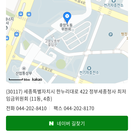
50m
(30117) 세종특별자치시 한누리대로 422 정부세종청사 최저
임금위원회 (11동, 4층)
전화
044-202-8410
팩스
044-202-8170
네이버 길찾기