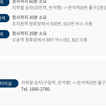
청사까지 60분 소요
역
지하철 승차(대전역, 반석행) -> 반석역(6번 출구)[환승]
청사까지 30분 소요
원역
조치원역 정류장에서 500번, 601번 버스 이용
청사까지 20분 소요
역
오송역 정류장에서 BRT 버스(B1, B2) 이용
지하철 승차(구암역, 반석행) -> 반석역(6번 출구)
터미널
Tel. 1666-2786