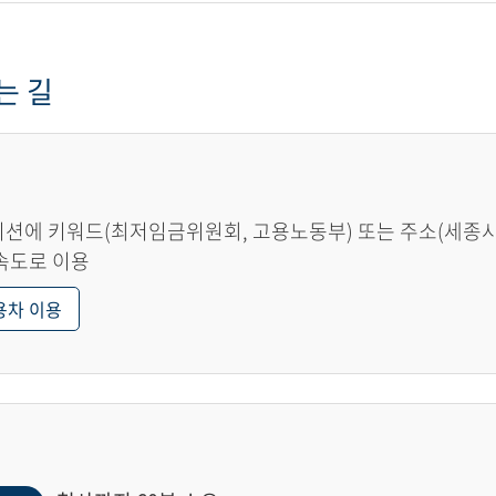
는 길
션에 키워드(최저임금위원회, 고용노동부) 또는 주소(세종시 한
속도로 이용
용차 이용