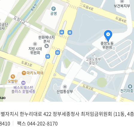
종특별자치시 한누리대로 422 정부세종청사 최저임금위원회 (11동, 4층
8410
팩스
044-202-8170