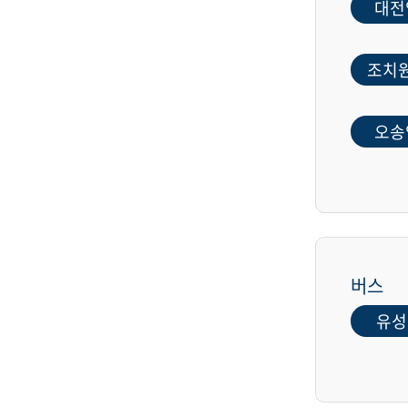
대전
조치
오송
버스
유성