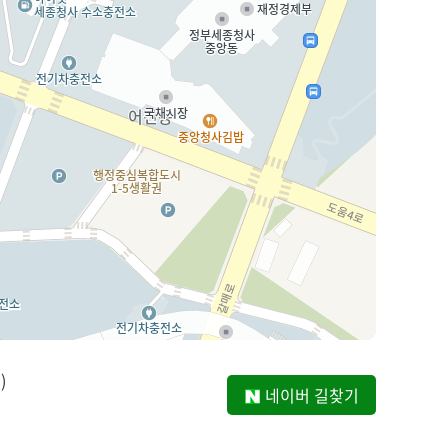
)
네이버 길찾기