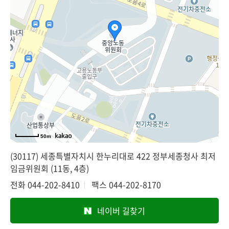
50m
(30117) 세종특별자치시 한누리대로 422 정부세종청사 최저
임금위원회 (11동, 4층)
전화
044-202-8410
팩스
044-202-8170
네이버 길찾기