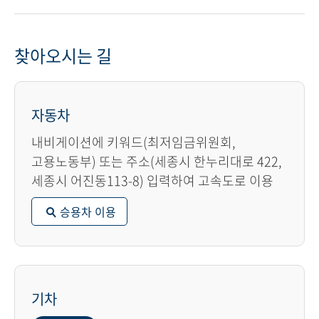
찾아오시는 길
자동차
내비게이션에 키워드(최저임금위원회,
고용노동부) 또는 주소(세종시 한누리대로 422,
세종시 어진동113-8) 입력하여 고속도로 이용
승용차 이용
기차