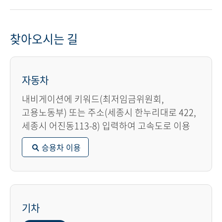
찾아오시는 길
자동차
내비게이션에 키워드(최저임금위원회,
고용노동부) 또는 주소(세종시 한누리대로 422,
세종시 어진동113-8) 입력하여 고속도로 이용
승용차 이용
기차