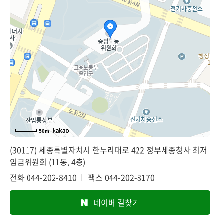
50m
(30117) 세종특별자치시 한누리대로 422 정부세종청사 최저
임금위원회 (11동, 4층)
전화
044-202-8410
팩스
044-202-8170
네이버 길찾기