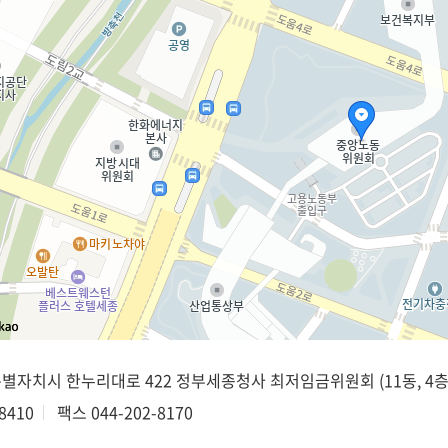
종특별자치시 한누리대로 422 정부세종청사 최저임금위원회 (11동, 4층
8410
팩스
044-202-8170