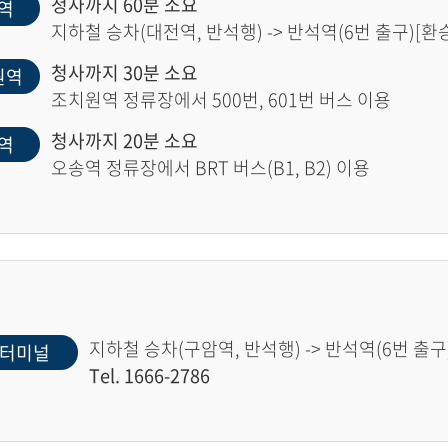
청사까지 60분 소요
역
지하철 승차(대전역, 반석행) -> 반석역(6번 출구)[환승]
청사까지 30분 소요
원역
조치원역 정류장에서 500번, 601번 버스 이용
청사까지 20분 소요
역
오송역 정류장에서 BRT 버스(B1, B2) 이용
지하철 승차(구암역, 반석행) -> 반석역(6번 출구)
터미널
Tel. 1666-2786