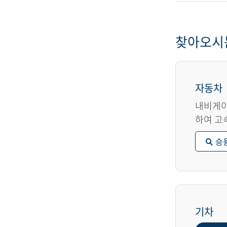
찾아오시
자동차
내비게이
하여 고
승
기차