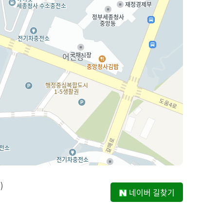
)
네이버 길찾기