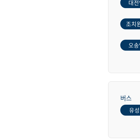
대전
조치
오송
버스
유성