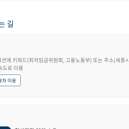
는 길
션에 키워드(최저임금위원회, 고용노동부) 또는 주소(세종시 한
속도로 이용
용차 이용