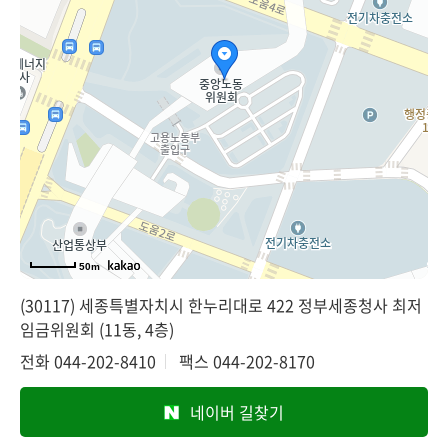
50m
(30117) 세종특별자치시 한누리대로 422 정부세종청사 최저
임금위원회 (11동, 4층)
전화
044-202-8410
팩스
044-202-8170
네이버 길찾기