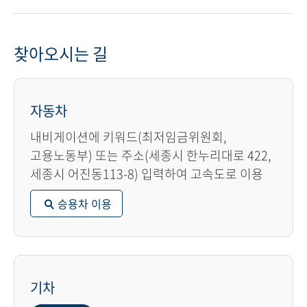
찾아오시는 길
자동차
내비게이션에 키워드(최저임금위원회,
고용노동부) 또는 주소(세종시 한누리대로 422,
세종시 어진동113-8) 입력하여 고속도로 이용
승용차 이용
기차