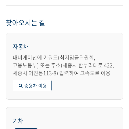
찾아오시는 길
자동차
내비게이션에 키워드(최저임금위원회,
고용노동부) 또는 주소(세종시 한누리대로 422,
세종시 어진동113-8) 입력하여 고속도로 이용
승용차 이용
기차