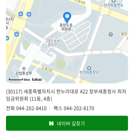
50m
(30117) 세종특별자치시 한누리대로 422 정부세종청사 최저
임금위원회 (11동, 4층)
전화
044-202-8410
팩스
044-202-8170
네이버 길찾기