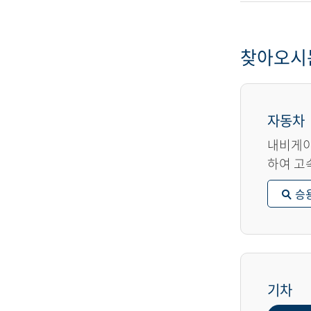
찾아오시
자동차
내비게이
하여 고
승
기차