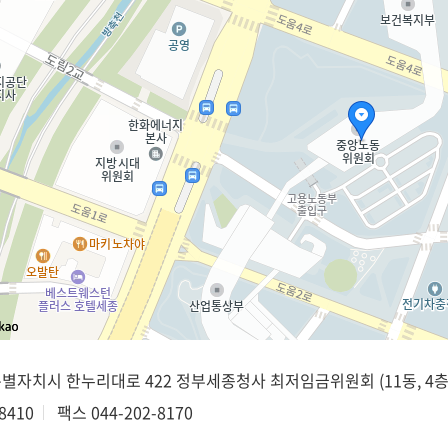
종특별자치시 한누리대로 422 정부세종청사 최저임금위원회 (11동, 4층
8410
팩스
044-202-8170