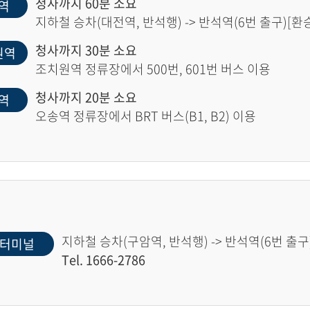
청사까지 60분 소요
역
지하철 승차(대전역, 반석행) -> 반석역(6번 출구)[환승]
청사까지 30분 소요
원역
조치원역 정류장에서 500번, 601번 버스 이용
청사까지 20분 소요
역
오송역 정류장에서 BRT 버스(B1, B2) 이용
지하철 승차(구암역, 반석행) -> 반석역(6번 출구)
터미널
Tel. 1666-2786