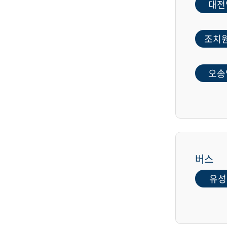
대전
조치
오송
버스
유성