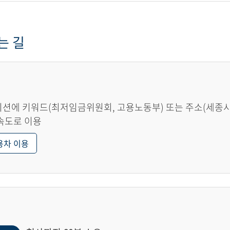
는 길
션에 키워드(최저임금위원회, 고용노동부) 또는 주소(세종시 한
속도로 이용
용차 이용