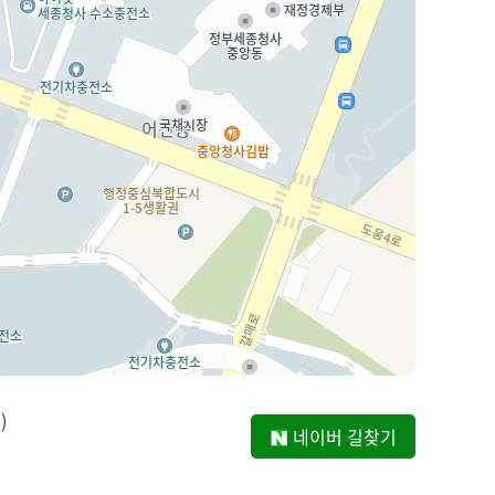
)
네이버 길찾기