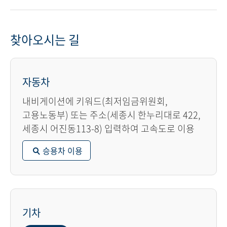
찾아오시는 길
자동차
내비게이션에 키워드(최저임금위원회,
고용노동부) 또는 주소(세종시 한누리대로 422,
세종시 어진동113-8) 입력하여 고속도로 이용
승용차 이용
기차