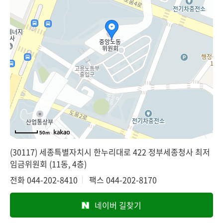
50m
(30117) 세종특별자치시 한누리대로 422 정부세종청사 최저
임금위원회 (11동, 4층)
전화
044-202-8410
팩스
044-202-8170
네이버 길찾기