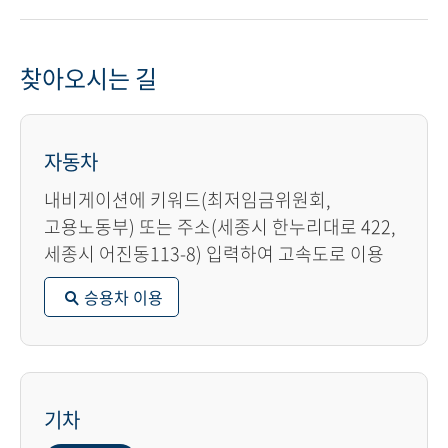
찾아오시는 길
자동차
내비게이션에 키워드(최저임금위원회,
고용노동부) 또는 주소(세종시 한누리대로 422,
세종시 어진동113-8) 입력하여 고속도로 이용
승용차 이용
기차