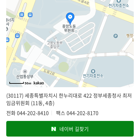
50m
(30117) 세종특별자치시 한누리대로 422 정부세종청사 최저
임금위원회 (11동, 4층)
전화
044-202-8410
팩스
044-202-8170
네이버 길찾기