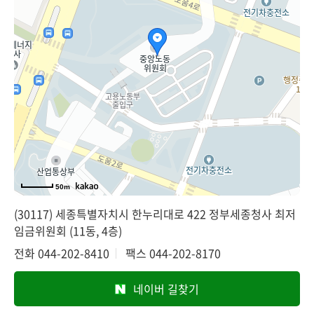
50m
(30117) 세종특별자치시 한누리대로 422 정부세종청사 최저
임금위원회 (11동, 4층)
전화
044-202-8410
팩스
044-202-8170
네이버 길찾기