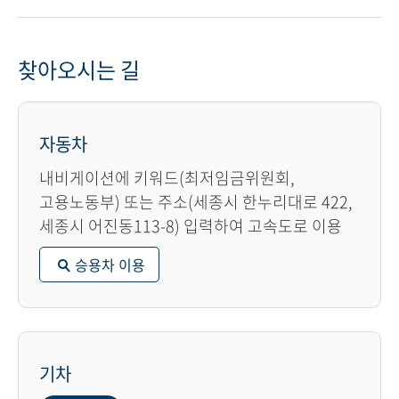
찾아오시는 길
자동차
내비게이션에 키워드(최저임금위원회,
고용노동부) 또는 주소(세종시 한누리대로 422,
세종시 어진동113-8) 입력하여 고속도로 이용
승용차 이용
기차