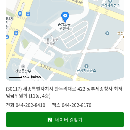
50m
(30117) 세종특별자치시 한누리대로 422 정부세종청사 최저
임금위원회 (11동, 4층)
전화
044-202-8410
팩스
044-202-8170
네이버 길찾기