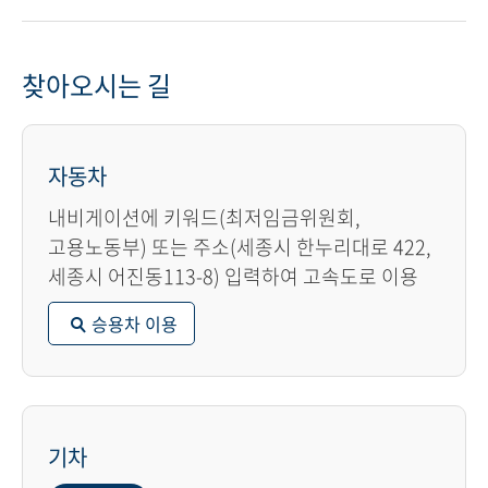
찾아오시는 길
자동차
내비게이션에 키워드(최저임금위원회,
고용노동부) 또는 주소(세종시 한누리대로 422,
세종시 어진동113-8) 입력하여 고속도로 이용
승용차 이용
기차