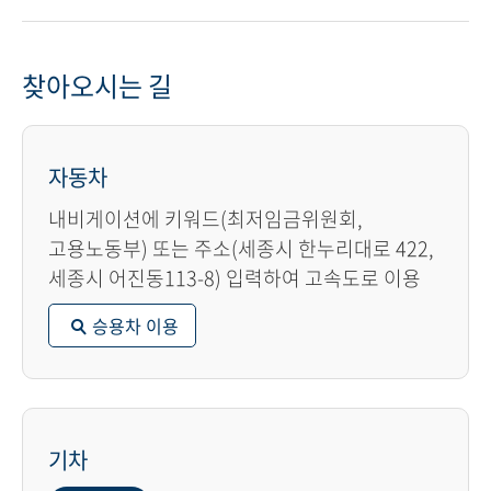
찾아오시는 길
자동차
내비게이션에 키워드(최저임금위원회,
고용노동부) 또는 주소(세종시 한누리대로 422,
세종시 어진동113-8) 입력하여 고속도로 이용
승용차 이용
기차