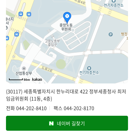
50m
(30117) 세종특별자치시 한누리대로 422 정부세종청사 최저
임금위원회 (11동, 4층)
전화
044-202-8410
팩스
044-202-8170
네이버 길찾기