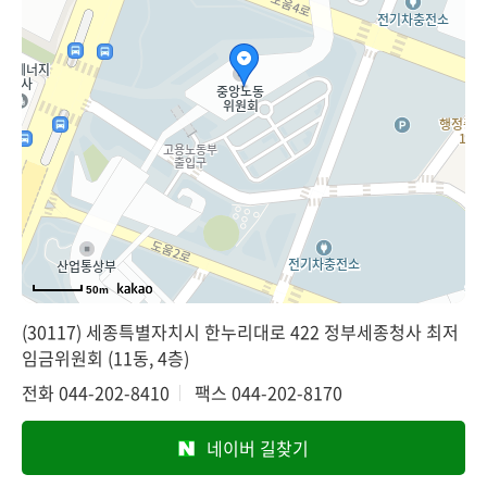
50m
(30117) 세종특별자치시 한누리대로 422 정부세종청사 최저
임금위원회 (11동, 4층)
전화
044-202-8410
팩스
044-202-8170
네이버 길찾기