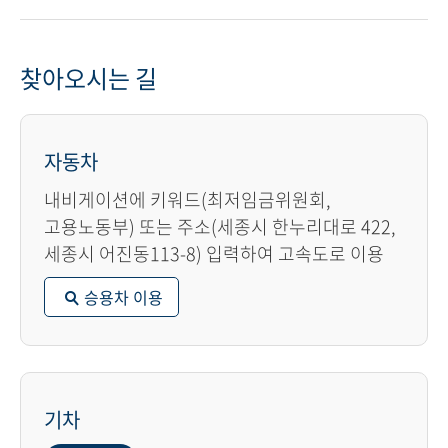
찾아오시는 길
자동차
내비게이션에 키워드(최저임금위원회,
고용노동부) 또는 주소(세종시 한누리대로 422,
세종시 어진동113-8) 입력하여 고속도로 이용
승용차 이용
기차