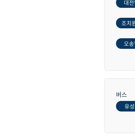
대전
조치
오송
버스
유성