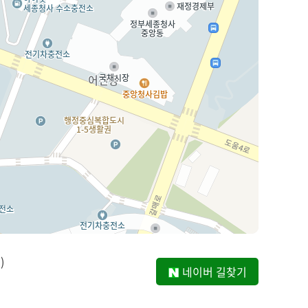
)
네이버 길찾기