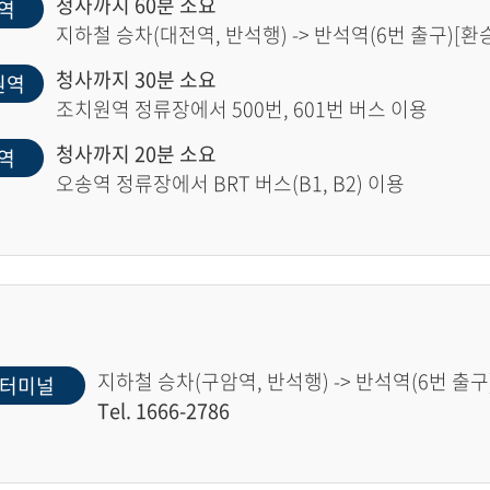
청사까지 60분 소요
역
지하철 승차(대전역, 반석행) -> 반석역(6번 출구)[환승]
청사까지 30분 소요
원역
조치원역 정류장에서 500번, 601번 버스 이용
청사까지 20분 소요
역
오송역 정류장에서 BRT 버스(B1, B2) 이용
지하철 승차(구암역, 반석행) -> 반석역(6번 출구)
터미널
Tel. 1666-2786