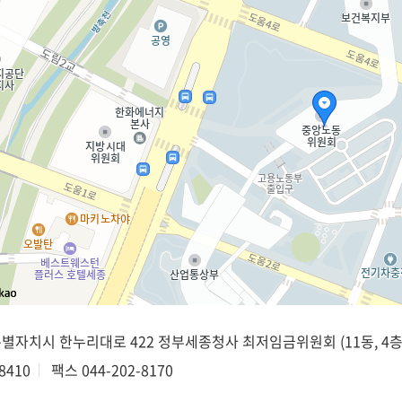
종특별자치시 한누리대로 422 정부세종청사 최저임금위원회 (11동, 4층
8410
팩스
044-202-8170