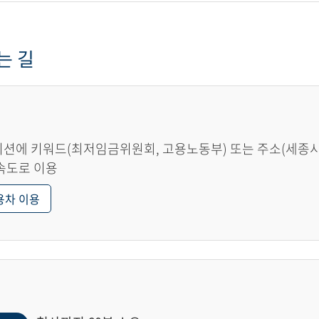
는 길
션에 키워드(최저임금위원회, 고용노동부) 또는 주소(세종시 한
속도로 이용
용차 이용