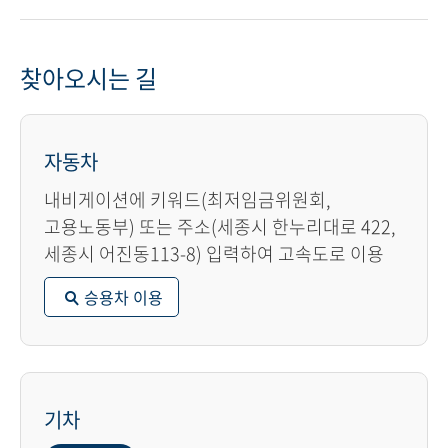
찾아오시는 길
자동차
내비게이션에 키워드(최저임금위원회,
고용노동부) 또는 주소(세종시 한누리대로 422,
세종시 어진동113-8) 입력하여 고속도로 이용
승용차 이용
기차