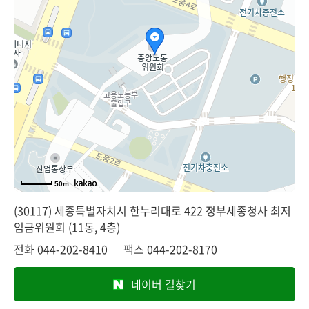
50m
(30117) 세종특별자치시 한누리대로 422 정부세종청사 최저
임금위원회 (11동, 4층)
전화
044-202-8410
팩스
044-202-8170
네이버 길찾기