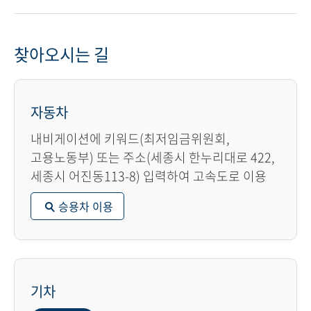
찾아오시는 길
자동차
내비게이션에 키워드(최저임금위원회,
고용노동부) 또는 주소(세종시 한누리대로 422,
세종시 어진동113-8) 입력하여 고속도로 이용
승용차 이용
기차