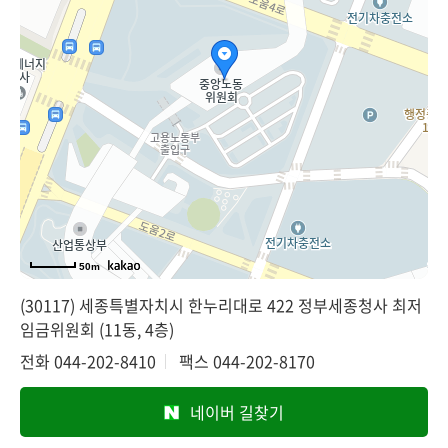
50m
(30117) 세종특별자치시 한누리대로 422 정부세종청사 최저
임금위원회 (11동, 4층)
전화
044-202-8410
팩스
044-202-8170
네이버 길찾기