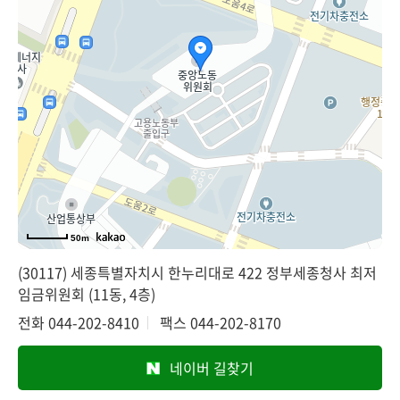
50m
(30117) 세종특별자치시 한누리대로 422 정부세종청사 최저
임금위원회 (11동, 4층)
전화
044-202-8410
팩스
044-202-8170
네이버 길찾기