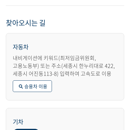
찾아오시는 길
자동차
내비게이션에 키워드(최저임금위원회,
고용노동부) 또는 주소(세종시 한누리대로 422,
세종시 어진동113-8) 입력하여 고속도로 이용
승용차 이용
기차