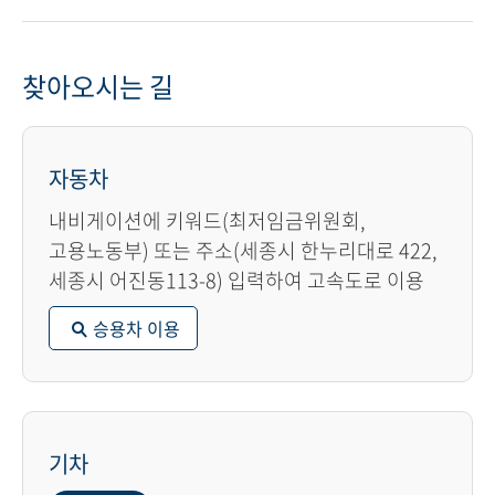
찾아오시는 길
자동차
내비게이션에 키워드(최저임금위원회,
고용노동부) 또는 주소(세종시 한누리대로 422,
세종시 어진동113-8) 입력하여 고속도로 이용
승용차 이용
기차