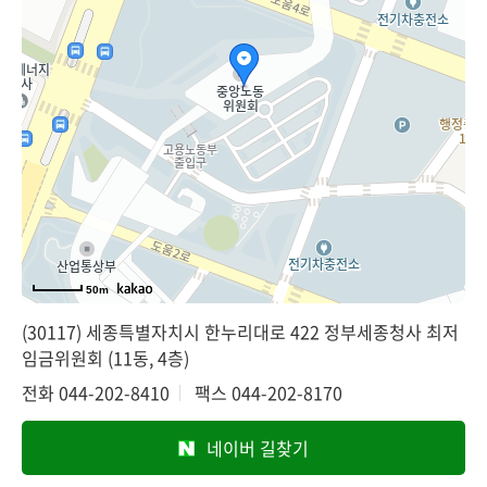
50m
(30117) 세종특별자치시 한누리대로 422 정부세종청사 최저
임금위원회 (11동, 4층)
전화
044-202-8410
팩스
044-202-8170
네이버 길찾기