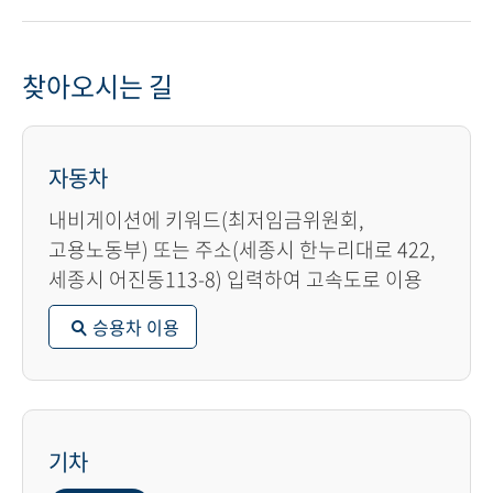
찾아오시는 길
자동차
내비게이션에 키워드(최저임금위원회,
고용노동부) 또는 주소(세종시 한누리대로 422,
세종시 어진동113-8) 입력하여 고속도로 이용
승용차 이용
기차