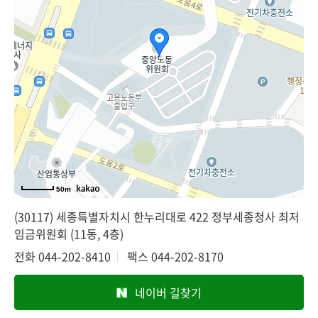
50m
(30117) 세종특별자치시 한누리대로 422 정부세종청사 최저
임금위원회 (11동, 4층)
전화
044-202-8410
팩스
044-202-8170
네이버 길찾기