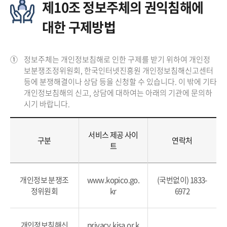
제10조 정보주체의 권익침해에
대한 구제방법
①
정보주체는 개인정보침해로 인한 구제를 받기 위하여 개인정
보분쟁조정위원회, 한국인터넷진흥원 개인정보침해신고센터
등에 분쟁해결이나 상담 등을 신청할 수 있습니다. 이 밖에 기타
개인정보침해의 신고, 상담에 대하여는 아래의 기관에 문의하
시기 바랍니다.
서비스 제공 사이
구분
연락처
트
개인정보 분쟁조
www.kopico.go.
(국번없이) 1833-
정위원회
kr
6972
개인정보침해신
privacy.kisa.or.k