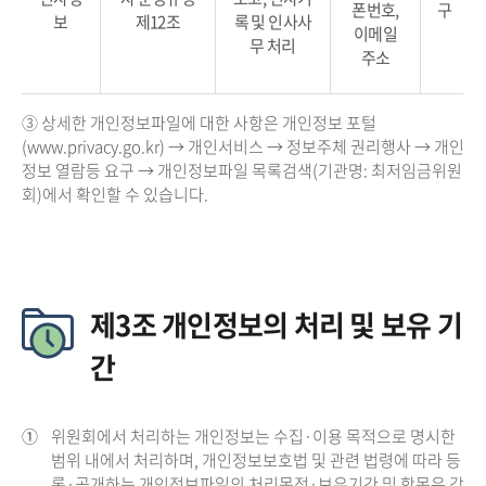
폰번호,
구
보
제12조
록 및 인사사
이메일
무 처리
주소
③ 상세한 개인정보파일에 대한 사항은 개인정보 포털
(www.privacy.go.kr) → 개인서비스 → 정보주체 권리행사 → 개인
정보 열람등 요구 → 개인정보파일 목록검색(기관명: 최저임금위원
회)에서 확인할 수 있습니다.
제3조 개인정보의 처리 및 보유 기
간
①
위원회에서 처리하는 개인정보는 수집·이용 목적으로 명시한
범위 내에서 처리하며, 개인정보보호법 및 관련 법령에 따라 등
록·공개하는 개인정보파일의 처리목적·보유기간 및 항목은 각