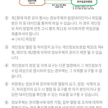
②
제1항에 따른 권리 행사는 정보주체의 법정대리인이나 위임을
받은 자 등 대리인을 통하여 하실 수 있습니다. 이 경우 개인정
보 처리 방법에 관한 고시 별지 제11호 서식에 따른 위임장을
제출하셔야 합니다
☞ [서식] 위임장
③
개인정보 열람 및 처리정지 요구는 개인정보보호법 제35조 제4
항, 제37조 제2항에 의하여 정보주체의 권리가 제한 될 수 있습
니다.
④
개인정보의 정정 및 삭제 요구는 다른 법령에서 그 개인정보가
수집 대상으로 명시되어 있는 경우에는 그 삭제를 요구할 수 없
습니다.
⑤
위원회는 정보주체 권리에 따른 열람의 요구, 정정·삭제의 요
구, 처리정지의 요구 시 열람 등 요구를 한 자가 본인이거나 정
당한 대리인임을 확인할 수 있는 자료를 요구할 수 있습니다.
⑥
정보주체는 권리행사에 대한 거절, 일부 열람 등 조치에 대하여
불복이 있는 경우 통지결과를 받은 날로부터 30일 이내에 개인