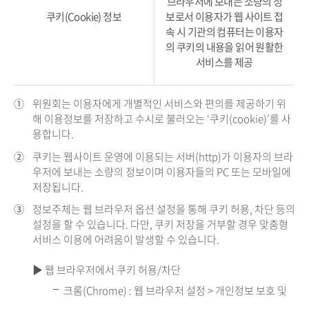
브라우저에 보내는 소량의 정
쿠키(Cookie) 정보
보로서 이용자가 웹 사이트 접
속 시 기관의 컴퓨터는 이용자
의 쿠키의 내용을 읽어 원활한
서비스를 제공
①
위원회는 이용자에게 개별적인 서비스와 편의를 제공하기 위
해 이용정보를 저장하고 수시로 불러오는 ‘쿠키(cookie)’를 사
용합니다.
②
쿠키는 웹사이트 운영에 이용되는 서버(http)가 이용자의 브라
우저에 보내는 소량의 정보이며 이용자들의 PC 또는 모바일에
저장됩니다.
③
정보주체는 웹 브라우저 옵션 설정을 통해 쿠키 허용, 차단 등의
설정을 할 수 있습니다. 다만, 쿠키 저장을 거부할 경우 맞춤형
서비스 이용에 어려움이 발생할 수 있습니다.
▶ 웹 브라우저에서 쿠키 허용/차단
크롬(Chrome) : 웹 브라우저 설정 > 개인정보 보호 및