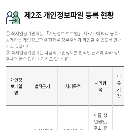
제2조 개인정보파일 등록 현황
① 최저임금위원회는 「개인정보 보호법」 제32조에 따라 등록·
공개하는 개인정보파일 현황을 정부주체가 확인할 수 있도록 안내
하고 있습니다.
② 최저임금위원회는 다음의 개인정보를 법적인 근거에 따라 정보
주체의 동의 없이 처리하고 있습니다.
보
개인정
처리항
유
보파일
법적근거
처리목적
목
기
명
간
이름, 생
년월일,
주소, 휴