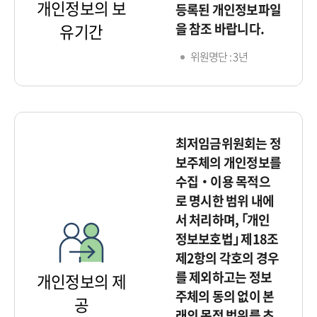
개인정보의 보
등록된 개인정보파일
을 참조 바랍니다.
유기간
위원명단 : 3년
최저임금위원회는 정
보주체의 개인정보를
수집‧이용 목적으
로 명시한 범위 내에
서 처리하며, ｢개인
정보보호법｣ 제18조
제2항의 각호의 경우
를 제외하고는 정보
개인정보의 제
주체의 동의 없이 본
공
래의 목적 범위를 초