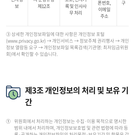
폰번호,
구
보
제12조
록 및 인사사
이메일
무 처리
주소
③ 상세한 개인정보파일에 대한 사항은 개인정보 포털
(www.privacy.go.kr) → 개인서비스 → 정보주체 권리행사 → 개인
정보 열람등 요구 → 개인정보파일 목록검색(기관명: 최저임금위원
회)에서 확인할 수 있습니다.
제3조 개인정보의 처리 및 보유 기
간
①
위원회에서 처리하는 개인정보는 수집·이용 목적으로 명시한
범위 내에서 처리하며, 개인정보보호법 및 관련 법령에 따라 등
록·공개하는 개인정보파일의 처리목적·보유기간 및 항목은 각