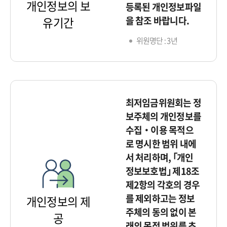
개인정보의 보
등록된 개인정보파일
을 참조 바랍니다.
유기간
위원명단 : 3년
최저임금위원회는 정
보주체의 개인정보를
수집‧이용 목적으
로 명시한 범위 내에
서 처리하며, ｢개인
정보보호법｣ 제18조
제2항의 각호의 경우
를 제외하고는 정보
개인정보의 제
주체의 동의 없이 본
공
래의 목적 범위를 초