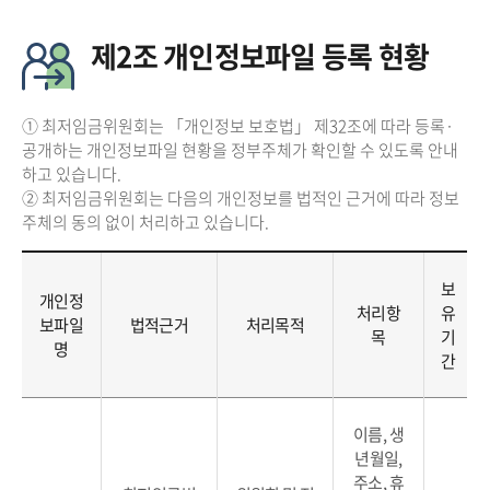
제2조 개인정보파일 등록 현황
① 최저임금위원회는 「개인정보 보호법」 제32조에 따라 등록·
공개하는 개인정보파일 현황을 정부주체가 확인할 수 있도록 안내
하고 있습니다.
② 최저임금위원회는 다음의 개인정보를 법적인 근거에 따라 정보
주체의 동의 없이 처리하고 있습니다.
보
개인정
처리항
유
보파일
법적근거
처리목적
목
기
명
간
이름, 생
년월일,
주소, 휴