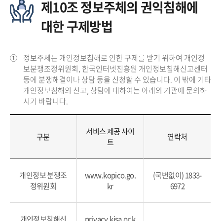
제10조 정보주체의 권익침해에
대한 구제방법
①
정보주체는 개인정보침해로 인한 구제를 받기 위하여 개인정
보분쟁조정위원회, 한국인터넷진흥원 개인정보침해신고센터
등에 분쟁해결이나 상담 등을 신청할 수 있습니다. 이 밖에 기타
개인정보침해의 신고, 상담에 대하여는 아래의 기관에 문의하
시기 바랍니다.
서비스 제공 사이
구분
연락처
트
개인정보 분쟁조
www.kopico.go.
(국번없이) 1833-
정위원회
kr
6972
개인정보침해신
privacy.kisa.or.k