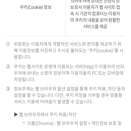
브라우저에 보내는 소량의 정
쿠키(Cookie) 정보
보로서 이용자가 웹 사이트 접
속 시 기관의 컴퓨터는 이용자
의 쿠키의 내용을 읽어 원활한
서비스를 제공
①
위원회는 이용자에게 개별적인 서비스와 편의를 제공하기 위
해 이용정보를 저장하고 수시로 불러오는 ‘쿠키(cookie)’를 사
용합니다.
②
쿠키는 웹사이트 운영에 이용되는 서버(http)가 이용자의 브라
우저에 보내는 소량의 정보이며 이용자들의 PC 또는 모바일에
저장됩니다.
③
정보주체는 웹 브라우저 옵션 설정을 통해 쿠키 허용, 차단 등의
설정을 할 수 있습니다. 다만, 쿠키 저장을 거부할 경우 맞춤형
서비스 이용에 어려움이 발생할 수 있습니다.
▶ 웹 브라우저에서 쿠키 허용/차단
크롬(Chrome) : 웹 브라우저 설정 > 개인정보 보호 및