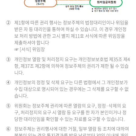
②
제1항에 따른 권리 행사는 정보주체의 법정대리인이나 위임을
받은 자 등 대리인을 통하여 하실 수 있습니다. 이 경우 개인정
보 처리 방법에 관한 고시 별지 제11호 서식에 따른 위임장을
제출하셔야 합니다
☞ [서식] 위임장
③
개인정보 열람 및 처리정지 요구는 개인정보보호법 제35조 제4
항, 제37조 제2항에 의하여 정보주체의 권리가 제한 될 수 있습
니다.
④
개인정보의 정정 및 삭제 요구는 다른 법령에서 그 개인정보가
수집 대상으로 명시되어 있는 경우에는 그 삭제를 요구할 수 없
습니다.
⑤
위원회는 정보주체 권리에 따른 열람의 요구, 정정·삭제의 요
구, 처리정지의 요구 시 열람 등 요구를 한 자가 본인이거나 정
당한 대리인임을 확인할 수 있는 자료를 요구할 수 있습니다.
⑥
정보주체는 권리행사에 대한 거절, 일부 열람 등 조치에 대하여
불복이 있는 경우 통지결과를 받은 날로부터 30일 이내에 개인