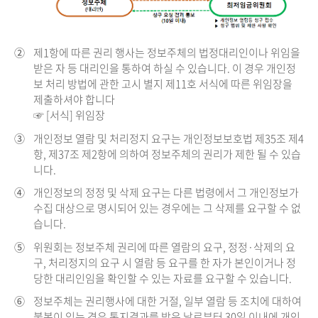
②
제1항에 따른 권리 행사는 정보주체의 법정대리인이나 위임을
받은 자 등 대리인을 통하여 하실 수 있습니다. 이 경우 개인정
보 처리 방법에 관한 고시 별지 제11호 서식에 따른 위임장을
제출하셔야 합니다
☞ [서식] 위임장
③
개인정보 열람 및 처리정지 요구는 개인정보보호법 제35조 제4
항, 제37조 제2항에 의하여 정보주체의 권리가 제한 될 수 있습
니다.
④
개인정보의 정정 및 삭제 요구는 다른 법령에서 그 개인정보가
수집 대상으로 명시되어 있는 경우에는 그 삭제를 요구할 수 없
습니다.
⑤
위원회는 정보주체 권리에 따른 열람의 요구, 정정·삭제의 요
구, 처리정지의 요구 시 열람 등 요구를 한 자가 본인이거나 정
당한 대리인임을 확인할 수 있는 자료를 요구할 수 있습니다.
⑥
정보주체는 권리행사에 대한 거절, 일부 열람 등 조치에 대하여
불복이 있는 경우 통지결과를 받은 날로부터 30일 이내에 개인