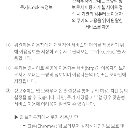
브라우저에 보내는 소량의 정
쿠키(Cookie) 정보
보로서 이용자가 웹 사이트 접
속 시 기관의 컴퓨터는 이용자
의 쿠키의 내용을 읽어 원활한
서비스를 제공
①
위원회는 이용자에게 개별적인 서비스와 편의를 제공하기 위
해 이용정보를 저장하고 수시로 불러오는 ‘쿠키(cookie)’를 사
용합니다.
②
쿠키는 웹사이트 운영에 이용되는 서버(http)가 이용자의 브라
우저에 보내는 소량의 정보이며 이용자들의 PC 또는 모바일에
저장됩니다.
③
정보주체는 웹 브라우저 옵션 설정을 통해 쿠키 허용, 차단 등의
설정을 할 수 있습니다. 다만, 쿠키 저장을 거부할 경우 맞춤형
서비스 이용에 어려움이 발생할 수 있습니다.
▶ 웹 브라우저에서 쿠키 허용/차단
크롬(Chrome) : 웹 브라우저 설정 > 개인정보 보호 및