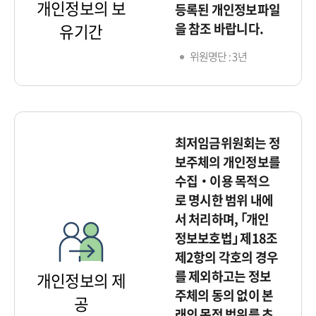
개인정보의 보
등록된 개인정보파일
을 참조 바랍니다.
유기간
위원명단 : 3년
최저임금위원회는 정
보주체의 개인정보를
수집‧이용 목적으
로 명시한 범위 내에
서 처리하며, ｢개인
정보보호법｣ 제18조
제2항의 각호의 경우
를 제외하고는 정보
개인정보의 제
주체의 동의 없이 본
공
래의 목적 범위를 초