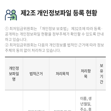
제2조 개인정보파일 등록 현황
① 최저임금위원회는 「개인정보 보호법」 제32조에 따라 등록·
공개하는 개인정보파일 현황을 정부주체가 확인할 수 있도록 안내
하고 있습니다.
② 최저임금위원회는 다음의 개인정보를 법적인 근거에 따라 정보
주체의 동의 없이 처리하고 있습니다.
보
개인정
처리항
유
보파일
법적근거
처리목적
목
기
명
간
이름, 생
년월일,
주소, 휴