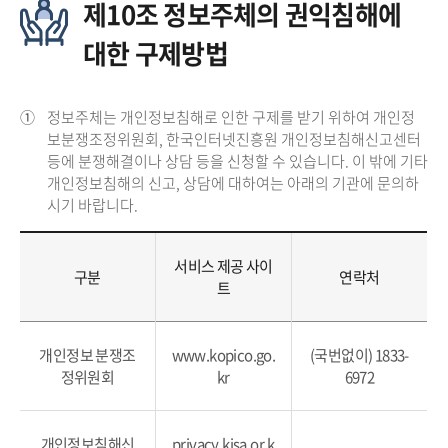
제10조 정보주체의 권익침해에
대한 구제방법
①
정보주체는 개인정보침해로 인한 구제를 받기 위하여 개인정
보분쟁조정위원회, 한국인터넷진흥원 개인정보침해신고센터
등에 분쟁해결이나 상담 등을 신청할 수 있습니다. 이 밖에 기타
개인정보침해의 신고, 상담에 대하여는 아래의 기관에 문의하
시기 바랍니다.
서비스 제공 사이
구분
연락처
트
개인정보 분쟁조
www.kopico.go.
(국번없이) 1833-
정위원회
kr
6972
개인정보침해신
privacy.kisa.or.k