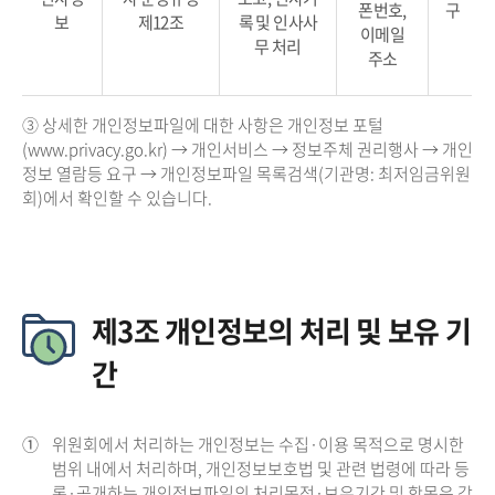
폰번호,
구
보
제12조
록 및 인사사
이메일
무 처리
주소
③ 상세한 개인정보파일에 대한 사항은 개인정보 포털
(www.privacy.go.kr) → 개인서비스 → 정보주체 권리행사 → 개인
정보 열람등 요구 → 개인정보파일 목록검색(기관명: 최저임금위원
회)에서 확인할 수 있습니다.
제3조 개인정보의 처리 및 보유 기
간
①
위원회에서 처리하는 개인정보는 수집·이용 목적으로 명시한
범위 내에서 처리하며, 개인정보보호법 및 관련 법령에 따라 등
록·공개하는 개인정보파일의 처리목적·보유기간 및 항목은 각