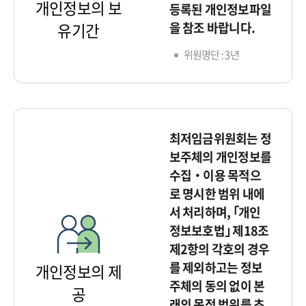
개인정보의 보
등록된 개인정보파일
을 참조 바랍니다.
유기간
위원명단 : 3년
최저임금위원회는 정
보주체의 개인정보를
수집‧이용 목적으
로 명시한 범위 내에
서 처리하며, ｢개인
정보보호법｣ 제18조
제2항의 각호의 경우
를 제외하고는 정보
개인정보의 제
주체의 동의 없이 본
공
래의 목적 범위를 초