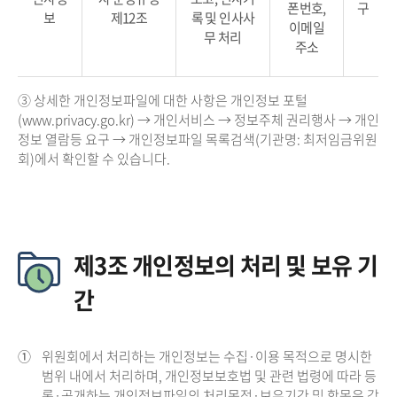
폰번호,
구
보
제12조
록 및 인사사
이메일
무 처리
주소
③ 상세한 개인정보파일에 대한 사항은 개인정보 포털
(www.privacy.go.kr) → 개인서비스 → 정보주체 권리행사 → 개인
정보 열람등 요구 → 개인정보파일 목록검색(기관명: 최저임금위원
회)에서 확인할 수 있습니다.
제3조 개인정보의 처리 및 보유 기
간
①
위원회에서 처리하는 개인정보는 수집·이용 목적으로 명시한
범위 내에서 처리하며, 개인정보보호법 및 관련 법령에 따라 등
록·공개하는 개인정보파일의 처리목적·보유기간 및 항목은 각