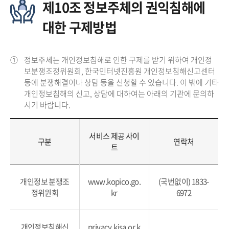
제10조 정보주체의 권익침해에
대한 구제방법
①
정보주체는 개인정보침해로 인한 구제를 받기 위하여 개인정
보분쟁조정위원회, 한국인터넷진흥원 개인정보침해신고센터
등에 분쟁해결이나 상담 등을 신청할 수 있습니다. 이 밖에 기타
개인정보침해의 신고, 상담에 대하여는 아래의 기관에 문의하
시기 바랍니다.
서비스 제공 사이
구분
연락처
트
개인정보 분쟁조
www.kopico.go.
(국번없이) 1833-
정위원회
kr
6972
개인정보침해신
privacy.kisa.or.k