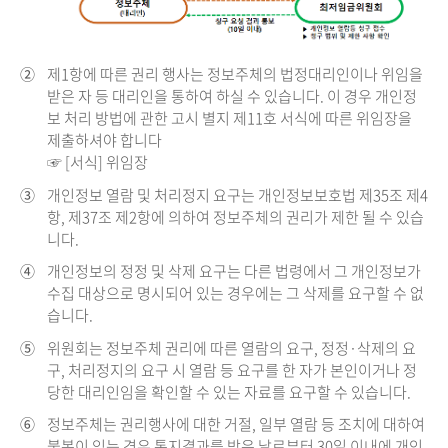
②
제1항에 따른 권리 행사는 정보주체의 법정대리인이나 위임을
받은 자 등 대리인을 통하여 하실 수 있습니다. 이 경우 개인정
보 처리 방법에 관한 고시 별지 제11호 서식에 따른 위임장을
제출하셔야 합니다
☞ [서식] 위임장
③
개인정보 열람 및 처리정지 요구는 개인정보보호법 제35조 제4
항, 제37조 제2항에 의하여 정보주체의 권리가 제한 될 수 있습
니다.
④
개인정보의 정정 및 삭제 요구는 다른 법령에서 그 개인정보가
수집 대상으로 명시되어 있는 경우에는 그 삭제를 요구할 수 없
습니다.
⑤
위원회는 정보주체 권리에 따른 열람의 요구, 정정·삭제의 요
구, 처리정지의 요구 시 열람 등 요구를 한 자가 본인이거나 정
당한 대리인임을 확인할 수 있는 자료를 요구할 수 있습니다.
⑥
정보주체는 권리행사에 대한 거절, 일부 열람 등 조치에 대하여
불복이 있는 경우 통지결과를 받은 날로부터 30일 이내에 개인