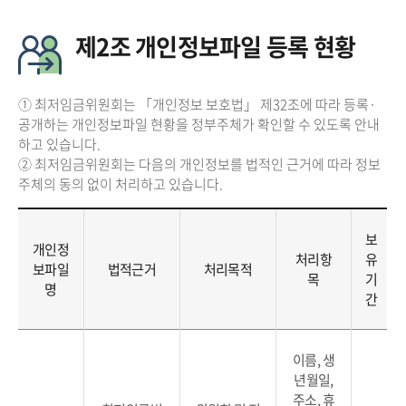
제2조 개인정보파일 등록 현황
① 최저임금위원회는 「개인정보 보호법」 제32조에 따라 등록·
공개하는 개인정보파일 현황을 정부주체가 확인할 수 있도록 안내
하고 있습니다.
② 최저임금위원회는 다음의 개인정보를 법적인 근거에 따라 정보
주체의 동의 없이 처리하고 있습니다.
보
개인정
처리항
유
보파일
법적근거
처리목적
목
기
명
간
이름, 생
년월일,
주소, 휴