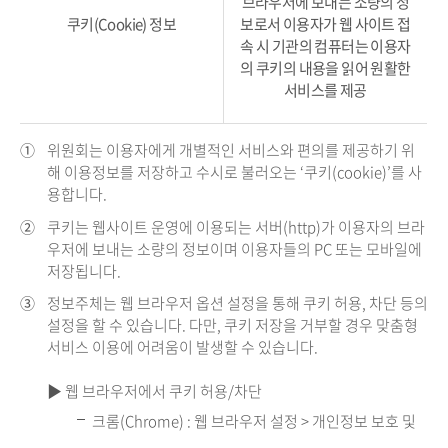
브라우저에 보내는 소량의 정
쿠키(Cookie) 정보
보로서 이용자가 웹 사이트 접
속 시 기관의 컴퓨터는 이용자
의 쿠키의 내용을 읽어 원활한
서비스를 제공
①
위원회는 이용자에게 개별적인 서비스와 편의를 제공하기 위
해 이용정보를 저장하고 수시로 불러오는 ‘쿠키(cookie)’를 사
용합니다.
②
쿠키는 웹사이트 운영에 이용되는 서버(http)가 이용자의 브라
우저에 보내는 소량의 정보이며 이용자들의 PC 또는 모바일에
저장됩니다.
③
정보주체는 웹 브라우저 옵션 설정을 통해 쿠키 허용, 차단 등의
설정을 할 수 있습니다. 다만, 쿠키 저장을 거부할 경우 맞춤형
서비스 이용에 어려움이 발생할 수 있습니다.
▶ 웹 브라우저에서 쿠키 허용/차단
크롬(Chrome) : 웹 브라우저 설정 > 개인정보 보호 및