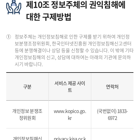
제10조 정보주체의 권익침해에
대한 구제방법
①
정보주체는 개인정보침해로 인한 구제를 받기 위하여 개인정
보분쟁조정위원회, 한국인터넷진흥원 개인정보침해신고센터
등에 분쟁해결이나 상담 등을 신청할 수 있습니다. 이 밖에 기타
개인정보침해의 신고, 상담에 대하여는 아래의 기관에 문의하
시기 바랍니다.
서비스 제공 사이
구분
연락처
트
개인정보 분쟁조
www.kopico.go.
(국번없이) 1833-
정위원회
kr
6972
개인정보침해신
privacy.kisa.or.k