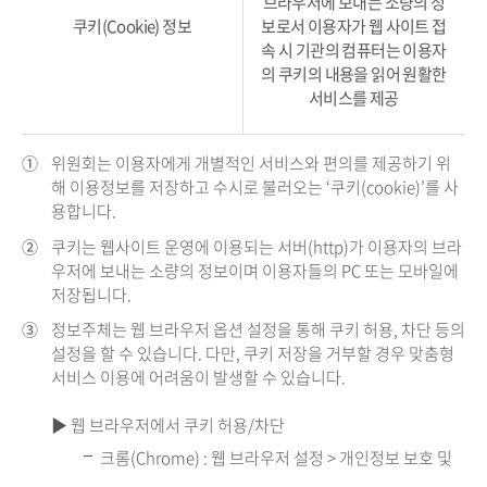
브라우저에 보내는 소량의 정
쿠키(Cookie) 정보
보로서 이용자가 웹 사이트 접
속 시 기관의 컴퓨터는 이용자
의 쿠키의 내용을 읽어 원활한
서비스를 제공
①
위원회는 이용자에게 개별적인 서비스와 편의를 제공하기 위
해 이용정보를 저장하고 수시로 불러오는 ‘쿠키(cookie)’를 사
용합니다.
②
쿠키는 웹사이트 운영에 이용되는 서버(http)가 이용자의 브라
우저에 보내는 소량의 정보이며 이용자들의 PC 또는 모바일에
저장됩니다.
③
정보주체는 웹 브라우저 옵션 설정을 통해 쿠키 허용, 차단 등의
설정을 할 수 있습니다. 다만, 쿠키 저장을 거부할 경우 맞춤형
서비스 이용에 어려움이 발생할 수 있습니다.
▶ 웹 브라우저에서 쿠키 허용/차단
크롬(Chrome) : 웹 브라우저 설정 > 개인정보 보호 및