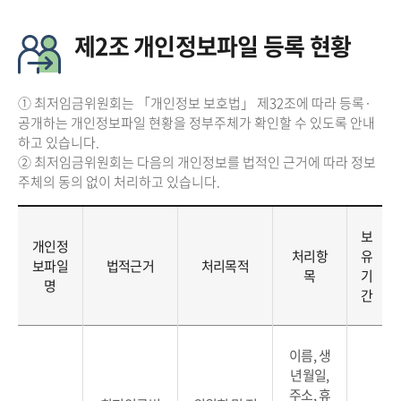
제2조 개인정보파일 등록 현황
① 최저임금위원회는 「개인정보 보호법」 제32조에 따라 등록·
공개하는 개인정보파일 현황을 정부주체가 확인할 수 있도록 안내
하고 있습니다.
② 최저임금위원회는 다음의 개인정보를 법적인 근거에 따라 정보
주체의 동의 없이 처리하고 있습니다.
보
개인정
처리항
유
보파일
법적근거
처리목적
목
기
명
간
이름, 생
년월일,
주소, 휴