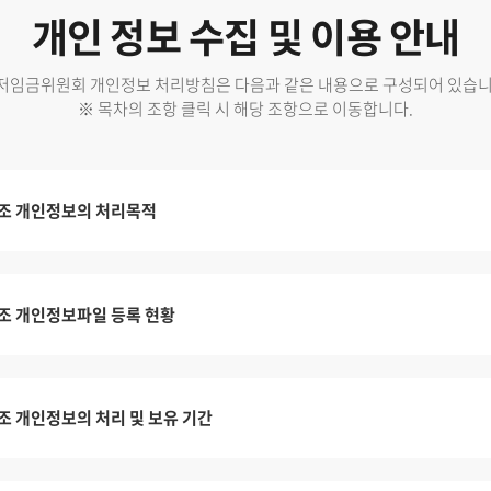
개인 정보 수집 및 이용 안내
저임금위원회 개인정보 처리방침은 다음과 같은 내용으로 구성되어 있습니
※ 목차의 조항 클릭 시 해당 조항으로 이동합니다.
조 개인정보의 처리목적
조 개인정보파일 등록 현황
조 개인정보의 처리 및 보유 기간