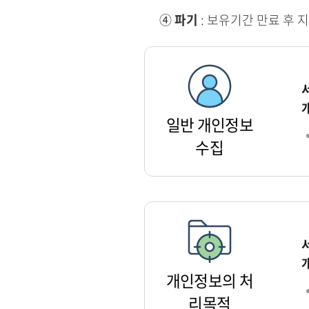
④
파기
: 보유기간 만료 후 
일반 개인정보
수집
개인정보의 처
리목적