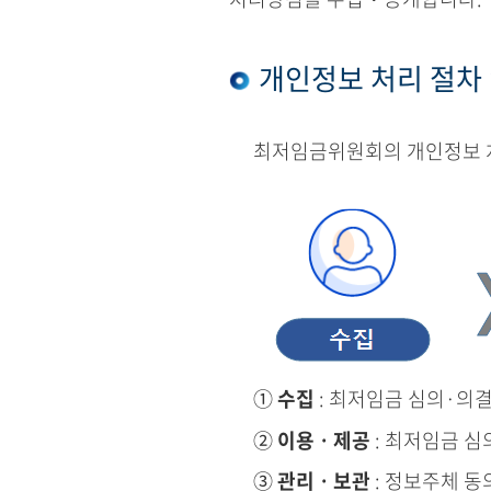
개인정보 처리 절차
최저임금위원회의 개인정보 처
①
수집
: 최저임금 심의·의
②
이용ㆍ제공
: 최저임금 심
③
관리ㆍ보관
: 정보주체 동