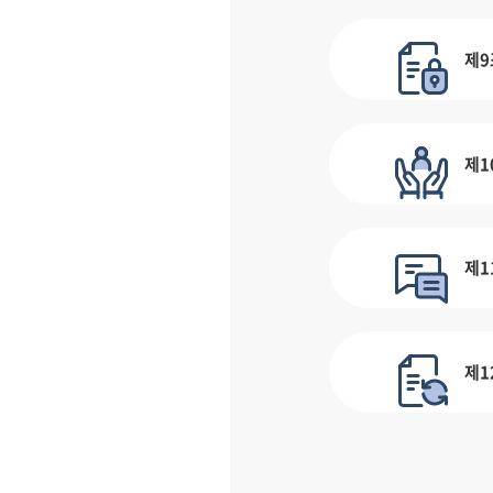
제9
제1
제1
제1