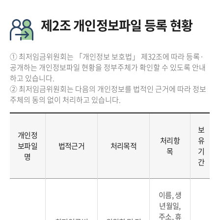
제2조 개인정보파일 등록 현황
① 최저임금위원회는 「개인정보 보호법」 제32조에 따라 등록·
공개하는 개인정보파일 현황을 정부주체가 확인할 수 있도록 안내
하고 있습니다.
② 최저임금위원회는 다음의 개인정보를 법적인 근거에 따라 정보
주체의 동의 없이 처리하고 있습니다.
보
개인정
처리항
유
보파일
법적근거
처리목적
목
기
명
간
이름, 생
년월일,
주소, 휴