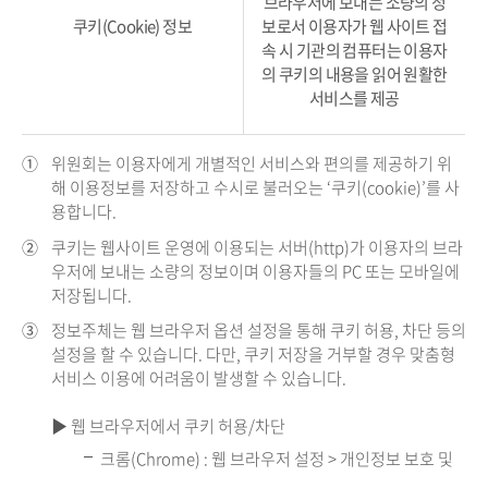
브라우저에 보내는 소량의 정
쿠키(Cookie) 정보
보로서 이용자가 웹 사이트 접
속 시 기관의 컴퓨터는 이용자
의 쿠키의 내용을 읽어 원활한
서비스를 제공
①
위원회는 이용자에게 개별적인 서비스와 편의를 제공하기 위
해 이용정보를 저장하고 수시로 불러오는 ‘쿠키(cookie)’를 사
용합니다.
②
쿠키는 웹사이트 운영에 이용되는 서버(http)가 이용자의 브라
우저에 보내는 소량의 정보이며 이용자들의 PC 또는 모바일에
저장됩니다.
③
정보주체는 웹 브라우저 옵션 설정을 통해 쿠키 허용, 차단 등의
설정을 할 수 있습니다. 다만, 쿠키 저장을 거부할 경우 맞춤형
서비스 이용에 어려움이 발생할 수 있습니다.
▶ 웹 브라우저에서 쿠키 허용/차단
크롬(Chrome) : 웹 브라우저 설정 > 개인정보 보호 및