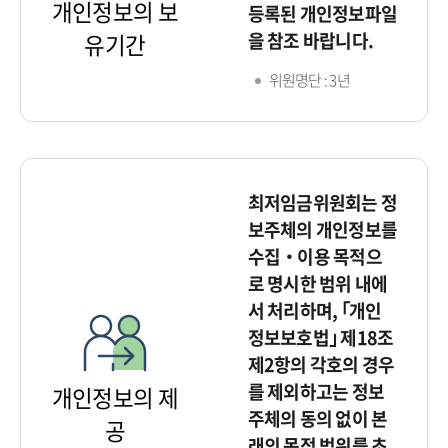
개인정보의 보
등록된 개인정보파일
을 참조 바랍니다.
유기간
위원명단 : 3년
최저임금위원회는 정
보주체의 개인정보를
수집‧이용 목적으
로 명시한 범위 내에
서 처리하며, ｢개인
정보보호법｣ 제18조
제2항의 각호의 경우
를 제외하고는 정보
개인정보의 제
주체의 동의 없이 본
공
래의 목적 범위를 초