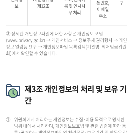
폰번호,
구
보
제12조
록 및 인사사
이메일
무 처리
주소
③ 상세한 개인정보파일에 대한 사항은 개인정보 포털
(www.privacy.go.kr) → 개인서비스 → 정보주체 권리행사 → 개인
정보 열람등 요구 → 개인정보파일 목록검색(기관명: 최저임금위원
회)에서 확인할 수 있습니다.
제3조 개인정보의 처리 및 보유 기
간
①
위원회에서 처리하는 개인정보는 수집·이용 목적으로 명시한
범위 내에서 처리하며, 개인정보보호법 및 관련 법령에 따라 등
록·공개하는 개인정보파일의 처리목적·보유기간 및 항목은 각