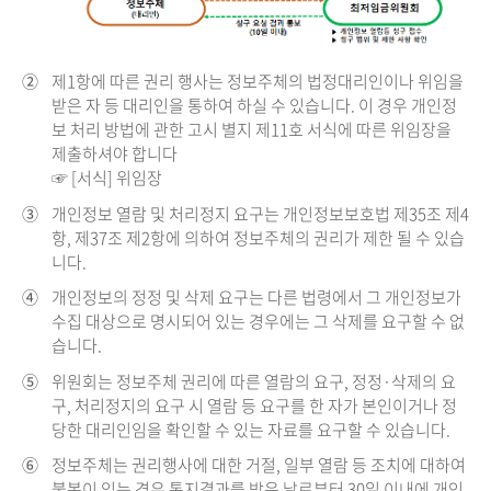
②
제1항에 따른 권리 행사는 정보주체의 법정대리인이나 위임을
받은 자 등 대리인을 통하여 하실 수 있습니다. 이 경우 개인정
보 처리 방법에 관한 고시 별지 제11호 서식에 따른 위임장을
제출하셔야 합니다
☞ [서식] 위임장
③
개인정보 열람 및 처리정지 요구는 개인정보보호법 제35조 제4
항, 제37조 제2항에 의하여 정보주체의 권리가 제한 될 수 있습
니다.
④
개인정보의 정정 및 삭제 요구는 다른 법령에서 그 개인정보가
수집 대상으로 명시되어 있는 경우에는 그 삭제를 요구할 수 없
습니다.
⑤
위원회는 정보주체 권리에 따른 열람의 요구, 정정·삭제의 요
구, 처리정지의 요구 시 열람 등 요구를 한 자가 본인이거나 정
당한 대리인임을 확인할 수 있는 자료를 요구할 수 있습니다.
⑥
정보주체는 권리행사에 대한 거절, 일부 열람 등 조치에 대하여
불복이 있는 경우 통지결과를 받은 날로부터 30일 이내에 개인