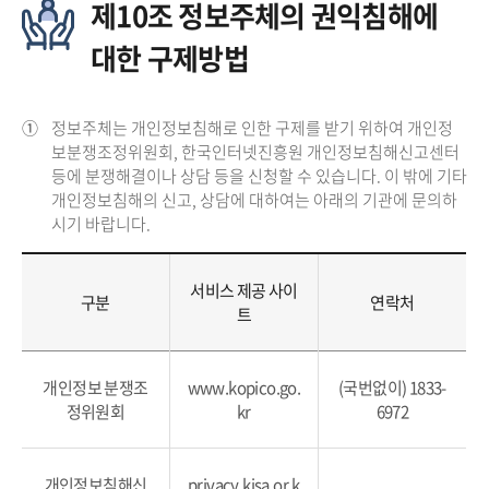
제10조 정보주체의 권익침해에
대한 구제방법
①
정보주체는 개인정보침해로 인한 구제를 받기 위하여 개인정
보분쟁조정위원회, 한국인터넷진흥원 개인정보침해신고센터
등에 분쟁해결이나 상담 등을 신청할 수 있습니다. 이 밖에 기타
개인정보침해의 신고, 상담에 대하여는 아래의 기관에 문의하
시기 바랍니다.
서비스 제공 사이
구분
연락처
트
개인정보 분쟁조
www.kopico.go.
(국번없이) 1833-
정위원회
kr
6972
개인정보침해신
privacy.kisa.or.k