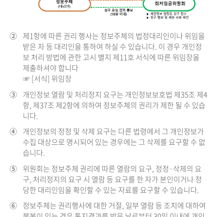
②
제1항에 따른 권리 행사는 정보주체의 법정대리인이나 위임을
받은 자 등 대리인을 통하여 하실 수 있습니다. 이 경우 개인정
보 처리 방법에 관한 고시 별지 제11호 서식에 따른 위임장을
제출하셔야 합니다
☞ [서식] 위임장
③
개인정보 열람 및 처리정지 요구는 개인정보보호법 제35조 제4
항, 제37조 제2항에 의하여 정보주체의 권리가 제한 될 수 있습
니다.
④
개인정보의 정정 및 삭제 요구는 다른 법령에서 그 개인정보가
수집 대상으로 명시되어 있는 경우에는 그 삭제를 요구할 수 없
습니다.
⑤
위원회는 정보주체 권리에 따른 열람의 요구, 정정·삭제의 요
구, 처리정지의 요구 시 열람 등 요구를 한 자가 본인이거나 정
당한 대리인임을 확인할 수 있는 자료를 요구할 수 있습니다.
⑥
정보주체는 권리행사에 대한 거절, 일부 열람 등 조치에 대하여
불복이 있는 경우 통지결과를 받은 날로부터 30일 이내에 개인