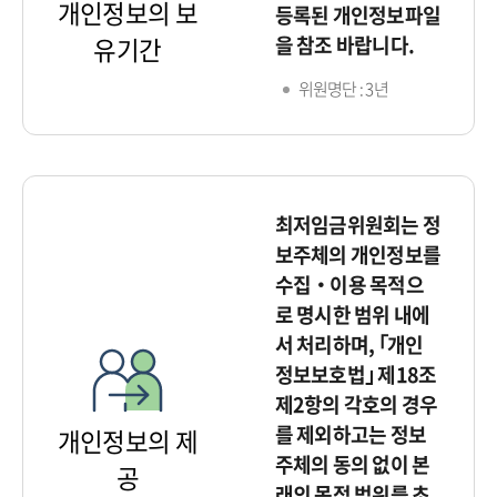
개인정보의 보
등록된 개인정보파일
을 참조 바랍니다.
유기간
위원명단 : 3년
최저임금위원회는 정
보주체의 개인정보를
수집‧이용 목적으
로 명시한 범위 내에
서 처리하며, ｢개인
정보보호법｣ 제18조
제2항의 각호의 경우
를 제외하고는 정보
개인정보의 제
주체의 동의 없이 본
공
래의 목적 범위를 초