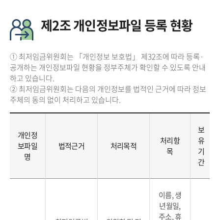
제2조 개인정보파일 등록 현황
① 최저임금위원회는 「개인정보 보호법」 제32조에 따라 등록·
공개하는 개인정보파일 현황을 정부주체가 확인할 수 있도록 안내
하고 있습니다.
② 최저임금위원회는 다음의 개인정보를 법적인 근거에 따라 정보
주체의 동의 없이 처리하고 있습니다.
보
개인정
처리항
유
보파일
법적근거
처리목적
목
기
명
간
이름, 생
년월일,
주소, 휴