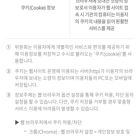
브라우저에 보내는 소량의 정
쿠키(Cookie) 정보
보로서 이용자가 웹 사이트 접
속 시 기관의 컴퓨터는 이용자
의 쿠키의 내용을 읽어 원활한
서비스를 제공
①
위원회는 이용자에게 개별적인 서비스와 편의를 제공하기 위
해 이용정보를 저장하고 수시로 불러오는 ‘쿠키(cookie)’를 사
용합니다.
②
쿠키는 웹사이트 운영에 이용되는 서버(http)가 이용자의 브라
우저에 보내는 소량의 정보이며 이용자들의 PC 또는 모바일에
저장됩니다.
③
정보주체는 웹 브라우저 옵션 설정을 통해 쿠키 허용, 차단 등의
설정을 할 수 있습니다. 다만, 쿠키 저장을 거부할 경우 맞춤형
서비스 이용에 어려움이 발생할 수 있습니다.
▶ 웹 브라우저에서 쿠키 허용/차단
크롬(Chrome) : 웹 브라우저 설정 > 개인정보 보호 및