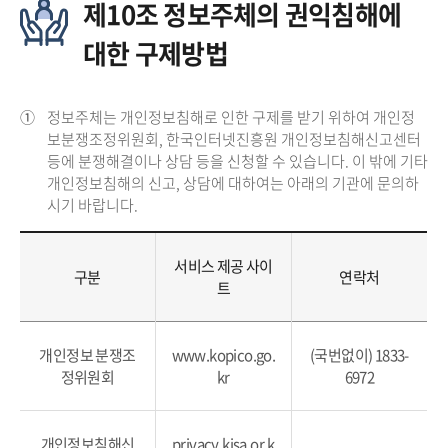
제10조 정보주체의 권익침해에
대한 구제방법
①
정보주체는 개인정보침해로 인한 구제를 받기 위하여 개인정
보분쟁조정위원회, 한국인터넷진흥원 개인정보침해신고센터
등에 분쟁해결이나 상담 등을 신청할 수 있습니다. 이 밖에 기타
개인정보침해의 신고, 상담에 대하여는 아래의 기관에 문의하
시기 바랍니다.
서비스 제공 사이
구분
연락처
트
개인정보 분쟁조
www.kopico.go.
(국번없이) 1833-
정위원회
kr
6972
개인정보침해신
privacy.kisa.or.k