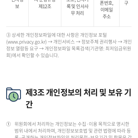
폰번호,
구
보
제12조
록 및 인사사
이메일
무 처리
주소
③ 상세한 개인정보파일에 대한 사항은 개인정보 포털
(www.privacy.go.kr) → 개인서비스 → 정보주체 권리행사 → 개인
정보 열람등 요구 → 개인정보파일 목록검색(기관명: 최저임금위원
회)에서 확인할 수 있습니다.
제3조 개인정보의 처리 및 보유 기
간
①
위원회에서 처리하는 개인정보는 수집·이용 목적으로 명시한
범위 내에서 처리하며, 개인정보보호법 및 관련 법령에 따라 등
록·공개하는 개인정보파일의 처리목적·보유기간 및 항목은 각