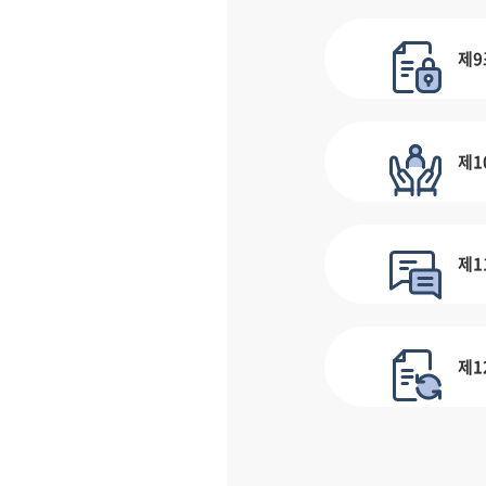
제9
제1
제1
제1