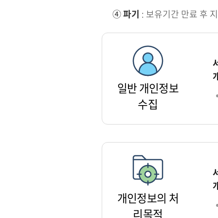
④
파기
: 보유기간 만료 후 
일반 개인정보
수집
개인정보의 처
리목적