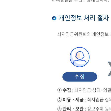
개인정보 처리 절차
최저임금위원회의 개인정보 처
①
수집
: 최저임금 심의·의
②
이용ㆍ제공
: 최저임금 심
③
관리ㆍ보관
: 정보주체 동