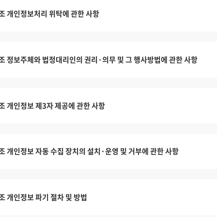
조 개인정보처리 위탁에 관한 사항
조 정보주체와 법정대리인의 권리·의무 및 그 행사방법에 관한 사항
조 개인정보 제3자 제공에 관한 사항
조 개인정보 자동 수집 장치의 설치·운영 및 거부에 관한 사항
조 개인정보 파기 절차 및 방법