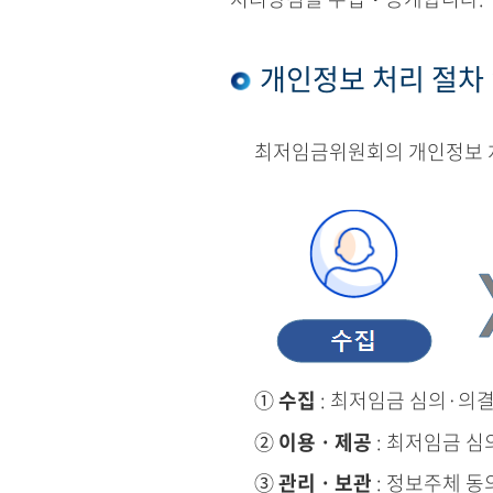
개인정보 처리 절차
최저임금위원회의 개인정보 처
①
수집
: 최저임금 심의·의
②
이용ㆍ제공
: 최저임금 심
③
관리ㆍ보관
: 정보주체 동