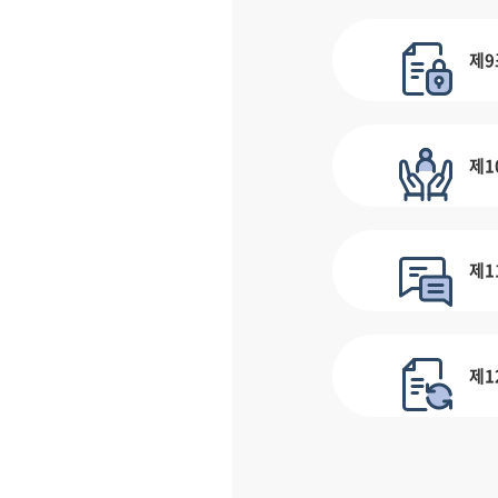
제9
제1
제1
제1