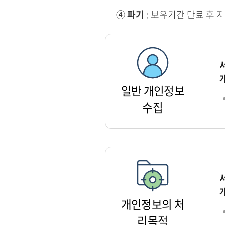
④
파기
: 보유기간 만료 후 
일반 개인정보
수집
개인정보의 처
리목적