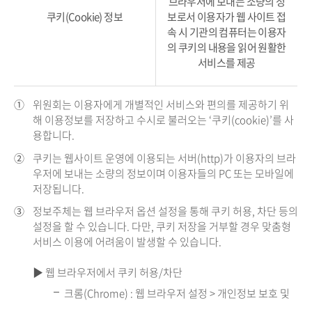
브라우저에 보내는 소량의 정
쿠키(Cookie) 정보
보로서 이용자가 웹 사이트 접
속 시 기관의 컴퓨터는 이용자
의 쿠키의 내용을 읽어 원활한
서비스를 제공
①
위원회는 이용자에게 개별적인 서비스와 편의를 제공하기 위
해 이용정보를 저장하고 수시로 불러오는 ‘쿠키(cookie)’를 사
용합니다.
②
쿠키는 웹사이트 운영에 이용되는 서버(http)가 이용자의 브라
우저에 보내는 소량의 정보이며 이용자들의 PC 또는 모바일에
저장됩니다.
③
정보주체는 웹 브라우저 옵션 설정을 통해 쿠키 허용, 차단 등의
설정을 할 수 있습니다. 다만, 쿠키 저장을 거부할 경우 맞춤형
서비스 이용에 어려움이 발생할 수 있습니다.
▶ 웹 브라우저에서 쿠키 허용/차단
크롬(Chrome) : 웹 브라우저 설정 > 개인정보 보호 및