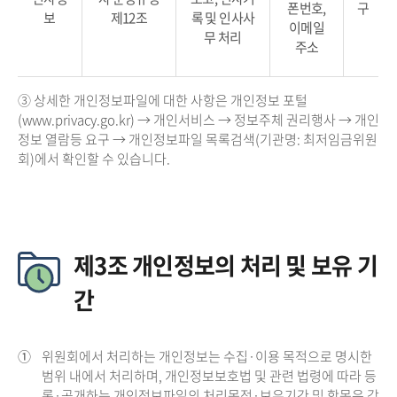
폰번호,
구
보
제12조
록 및 인사사
이메일
무 처리
주소
③ 상세한 개인정보파일에 대한 사항은 개인정보 포털
(www.privacy.go.kr) → 개인서비스 → 정보주체 권리행사 → 개인
정보 열람등 요구 → 개인정보파일 목록검색(기관명: 최저임금위원
회)에서 확인할 수 있습니다.
제3조 개인정보의 처리 및 보유 기
간
①
위원회에서 처리하는 개인정보는 수집·이용 목적으로 명시한
범위 내에서 처리하며, 개인정보보호법 및 관련 법령에 따라 등
록·공개하는 개인정보파일의 처리목적·보유기간 및 항목은 각