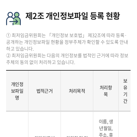
제2조 개인정보파일 등록 현황
① 최저임금위원회는 「개인정보 보호법」 제32조에 따라 등록·
공개하는 개인정보파일 현황을 정부주체가 확인할 수 있도록 안내
하고 있습니다.
② 최저임금위원회는 다음의 개인정보를 법적인 근거에 따라 정보
주체의 동의 없이 처리하고 있습니다.
보
개인정
처리항
유
보파일
법적근거
처리목적
목
기
명
간
이름, 생
년월일,
주소, 휴