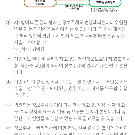
②
제1항에 따른 권리 행사는 정보주체의 법정대리인이나 위임을
받은 자 등 대리인을 통하여 하실 수 있습니다. 이 경우 개인정
보 처리 방법에 관한 고시 별지 제11호 서식에 따른 위임장을
제출하셔야 합니다
☞ [서식] 위임장
③
개인정보 열람 및 처리정지 요구는 개인정보보호법 제35조 제4
항, 제37조 제2항에 의하여 정보주체의 권리가 제한 될 수 있습
니다.
④
개인정보의 정정 및 삭제 요구는 다른 법령에서 그 개인정보가
수집 대상으로 명시되어 있는 경우에는 그 삭제를 요구할 수 없
습니다.
⑤
위원회는 정보주체 권리에 따른 열람의 요구, 정정·삭제의 요
구, 처리정지의 요구 시 열람 등 요구를 한 자가 본인이거나 정
당한 대리인임을 확인할 수 있는 자료를 요구할 수 있습니다.
⑥
정보주체는 권리행사에 대한 거절, 일부 열람 등 조치에 대하여
불복이 있는 경우 통지결과를 받은 날로부터 30일 이내에 개인