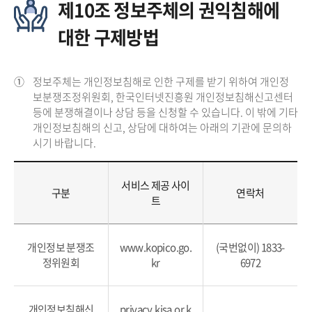
제10조 정보주체의 권익침해에
대한 구제방법
①
정보주체는 개인정보침해로 인한 구제를 받기 위하여 개인정
보분쟁조정위원회, 한국인터넷진흥원 개인정보침해신고센터
등에 분쟁해결이나 상담 등을 신청할 수 있습니다. 이 밖에 기타
개인정보침해의 신고, 상담에 대하여는 아래의 기관에 문의하
시기 바랍니다.
서비스 제공 사이
구분
연락처
트
개인정보 분쟁조
www.kopico.go.
(국번없이) 1833-
정위원회
kr
6972
개인정보침해신
privacy.kisa.or.k