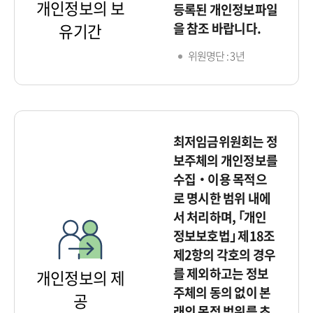
개인정보의 보
등록된 개인정보파일
을 참조 바랍니다.
유기간
위원명단 : 3년
최저임금위원회는 정
보주체의 개인정보를
수집‧이용 목적으
로 명시한 범위 내에
서 처리하며, ｢개인
정보보호법｣ 제18조
제2항의 각호의 경우
를 제외하고는 정보
개인정보의 제
주체의 동의 없이 본
공
래의 목적 범위를 초