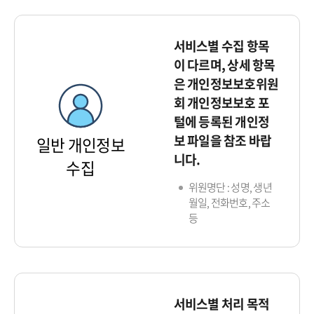
서비스별 수집 항목
이 다르며, 상세 항목
은 개인정보보호위원
회 개인정보보호 포
털에 등록된 개인정
보 파일을 참조 바랍
일반 개인정보
니다.
수집
위원명단 : 성명, 생년
월일, 전화번호, 주소
등
서비스별 처리 목적