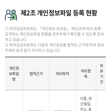
제2조 개인정보파일 등록 현황
① 최저임금위원회는 「개인정보 보호법」 제32조에 따라 등록·
공개하는 개인정보파일 현황을 정부주체가 확인할 수 있도록 안내
하고 있습니다.
② 최저임금위원회는 다음의 개인정보를 법적인 근거에 따라 정보
주체의 동의 없이 처리하고 있습니다.
보
개인정
처리항
유
보파일
법적근거
처리목적
목
기
명
간
이름, 생
년월일,
주소, 휴