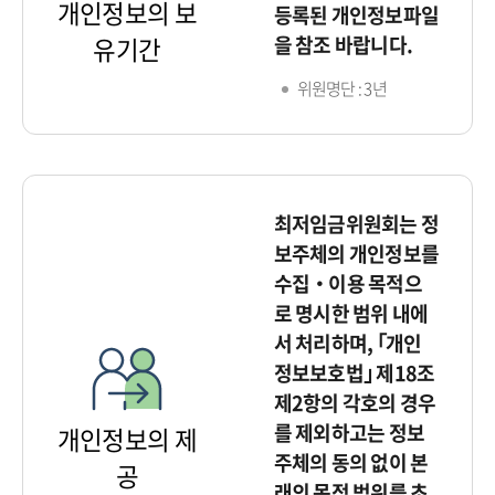
개인정보의 보
등록된 개인정보파일
을 참조 바랍니다.
유기간
위원명단 : 3년
최저임금위원회는 정
보주체의 개인정보를
수집‧이용 목적으
로 명시한 범위 내에
서 처리하며, ｢개인
정보보호법｣ 제18조
제2항의 각호의 경우
를 제외하고는 정보
개인정보의 제
주체의 동의 없이 본
공
래의 목적 범위를 초