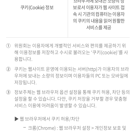
브라우저에 보내는 소량의 정
쿠키(Cookie) 정보
보로서 이용자가 웹 사이트 접
속 시 기관의 컴퓨터는 이용자
의 쿠키의 내용을 읽어 원활한
서비스를 제공
①
위원회는 이용자에게 개별적인 서비스와 편의를 제공하기 위
해 이용정보를 저장하고 수시로 불러오는 ‘쿠키(cookie)’를 사
용합니다.
②
쿠키는 웹사이트 운영에 이용되는 서버(http)가 이용자의 브라
우저에 보내는 소량의 정보이며 이용자들의 PC 또는 모바일에
저장됩니다.
③
정보주체는 웹 브라우저 옵션 설정을 통해 쿠키 허용, 차단 등의
설정을 할 수 있습니다. 다만, 쿠키 저장을 거부할 경우 맞춤형
서비스 이용에 어려움이 발생할 수 있습니다.
▶ 웹 브라우저에서 쿠키 허용/차단
크롬(Chrome) : 웹 브라우저 설정 > 개인정보 보호 및