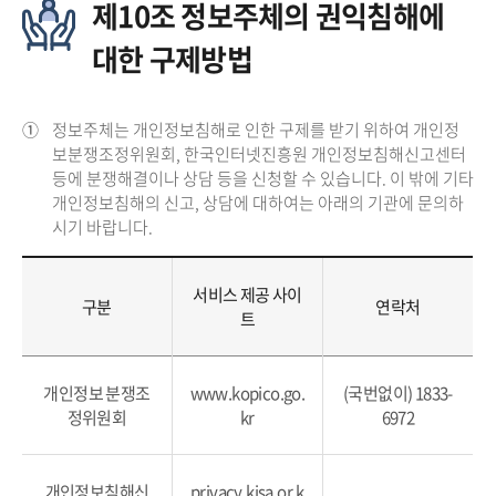
제10조 정보주체의 권익침해에
대한 구제방법
①
정보주체는 개인정보침해로 인한 구제를 받기 위하여 개인정
보분쟁조정위원회, 한국인터넷진흥원 개인정보침해신고센터
등에 분쟁해결이나 상담 등을 신청할 수 있습니다. 이 밖에 기타
개인정보침해의 신고, 상담에 대하여는 아래의 기관에 문의하
시기 바랍니다.
서비스 제공 사이
구분
연락처
트
개인정보 분쟁조
www.kopico.go.
(국번없이) 1833-
정위원회
kr
6972
개인정보침해신
privacy.kisa.or.k