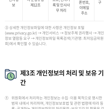
폰번호,
구
보
제12조
록 및 인사사
이메일
무 처리
주소
③ 상세한 개인정보파일에 대한 사항은 개인정보 포털
(www.privacy.go.kr) → 개인서비스 → 정보주체 권리행사 → 개인
정보 열람등 요구 → 개인정보파일 목록검색(기관명: 최저임금위원
회)에서 확인할 수 있습니다.
제3조 개인정보의 처리 및 보유 기
간
①
위원회에서 처리하는 개인정보는 수집·이용 목적으로 명시한
범위 내에서 처리하며, 개인정보보호법 및 관련 법령에 따라 등
록·공개하는 개인정보파일의 처리목적·보유기간 및 항목은 각