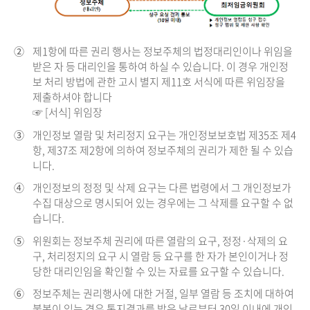
②
제1항에 따른 권리 행사는 정보주체의 법정대리인이나 위임을
받은 자 등 대리인을 통하여 하실 수 있습니다. 이 경우 개인정
보 처리 방법에 관한 고시 별지 제11호 서식에 따른 위임장을
제출하셔야 합니다
☞ [서식] 위임장
③
개인정보 열람 및 처리정지 요구는 개인정보보호법 제35조 제4
항, 제37조 제2항에 의하여 정보주체의 권리가 제한 될 수 있습
니다.
④
개인정보의 정정 및 삭제 요구는 다른 법령에서 그 개인정보가
수집 대상으로 명시되어 있는 경우에는 그 삭제를 요구할 수 없
습니다.
⑤
위원회는 정보주체 권리에 따른 열람의 요구, 정정·삭제의 요
구, 처리정지의 요구 시 열람 등 요구를 한 자가 본인이거나 정
당한 대리인임을 확인할 수 있는 자료를 요구할 수 있습니다.
⑥
정보주체는 권리행사에 대한 거절, 일부 열람 등 조치에 대하여
불복이 있는 경우 통지결과를 받은 날로부터 30일 이내에 개인