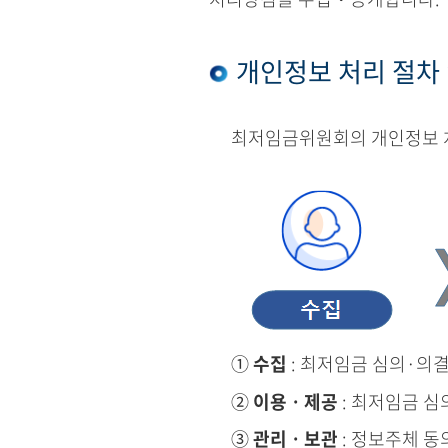
개인정보 처리 절차
최저임금위원회의 개인정보 처
①
수집
: 최저임금 심의·의
②
이용ㆍ제공
: 최저임금 심
③
관리ㆍ보관
: 정보주체 동