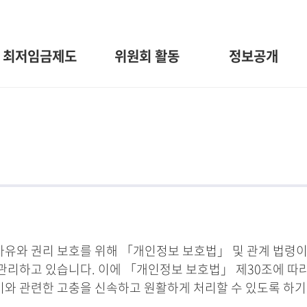
최저임금제도
위원회 활동
정보공개
와 권리 보호를 위해 「개인정보 보호법」 및 관계 법령이
관리하고 있습니다. 이에 「개인정보 보호법」 제30조에 따
 이와 관련한 고충을 신속하고 원활하게 처리할 수 있도록 하