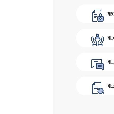
제9
제1
제1
제1