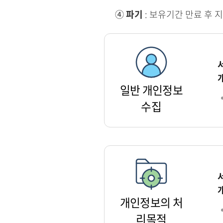
④
파기
: 보유기간 만료 후 
일반 개인정보
수집
개인정보의 처
리목적