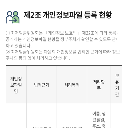
제2조 개인정보파일 등록 현황
① 최저임금위원회는 「개인정보 보호법」 제32조에 따라 등록·
공개하는 개인정보파일 현황을 정부주체가 확인할 수 있도록 안내
하고 있습니다.
② 최저임금위원회는 다음의 개인정보를 법적인 근거에 따라 정보
주체의 동의 없이 처리하고 있습니다.
보
개인정
처리항
유
보파일
법적근거
처리목적
목
기
명
간
이름, 생
년월일,
주소, 휴