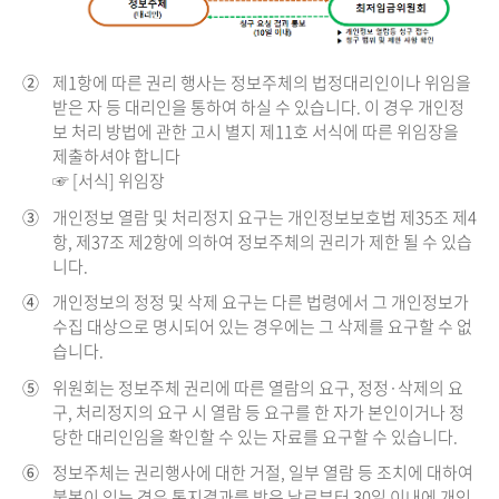
②
제1항에 따른 권리 행사는 정보주체의 법정대리인이나 위임을
받은 자 등 대리인을 통하여 하실 수 있습니다. 이 경우 개인정
보 처리 방법에 관한 고시 별지 제11호 서식에 따른 위임장을
제출하셔야 합니다
☞ [서식] 위임장
③
개인정보 열람 및 처리정지 요구는 개인정보보호법 제35조 제4
항, 제37조 제2항에 의하여 정보주체의 권리가 제한 될 수 있습
니다.
④
개인정보의 정정 및 삭제 요구는 다른 법령에서 그 개인정보가
수집 대상으로 명시되어 있는 경우에는 그 삭제를 요구할 수 없
습니다.
⑤
위원회는 정보주체 권리에 따른 열람의 요구, 정정·삭제의 요
구, 처리정지의 요구 시 열람 등 요구를 한 자가 본인이거나 정
당한 대리인임을 확인할 수 있는 자료를 요구할 수 있습니다.
⑥
정보주체는 권리행사에 대한 거절, 일부 열람 등 조치에 대하여
불복이 있는 경우 통지결과를 받은 날로부터 30일 이내에 개인