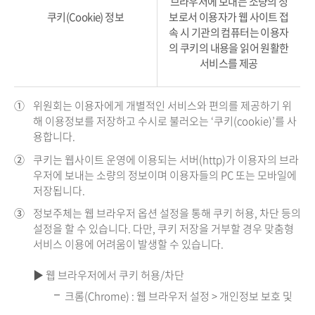
브라우저에 보내는 소량의 정
쿠키(Cookie) 정보
보로서 이용자가 웹 사이트 접
속 시 기관의 컴퓨터는 이용자
의 쿠키의 내용을 읽어 원활한
서비스를 제공
①
위원회는 이용자에게 개별적인 서비스와 편의를 제공하기 위
해 이용정보를 저장하고 수시로 불러오는 ‘쿠키(cookie)’를 사
용합니다.
②
쿠키는 웹사이트 운영에 이용되는 서버(http)가 이용자의 브라
우저에 보내는 소량의 정보이며 이용자들의 PC 또는 모바일에
저장됩니다.
③
정보주체는 웹 브라우저 옵션 설정을 통해 쿠키 허용, 차단 등의
설정을 할 수 있습니다. 다만, 쿠키 저장을 거부할 경우 맞춤형
서비스 이용에 어려움이 발생할 수 있습니다.
▶ 웹 브라우저에서 쿠키 허용/차단
크롬(Chrome) : 웹 브라우저 설정 > 개인정보 보호 및