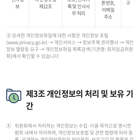
폰번호,
구
보
제12조
록 및 인사사
이메일
무 처리
주소
③ 상세한 개인정보파일에 대한 사항은 개인정보 포털
(www.privacy.go.kr) → 개인서비스 → 정보주체 권리행사 → 개인
정보 열람등 요구 → 개인정보파일 목록검색(기관명: 최저임금위원
회)에서 확인할 수 있습니다.
제3조 개인정보의 처리 및 보유 기
간
①
위원회에서 처리하는 개인정보는 수집·이용 목적으로 명시한
범위 내에서 처리하며, 개인정보보호법 및 관련 법령에 따라 등
록·공개하는 개인정보파일의 처리목적·보유기간 및 항목은 각