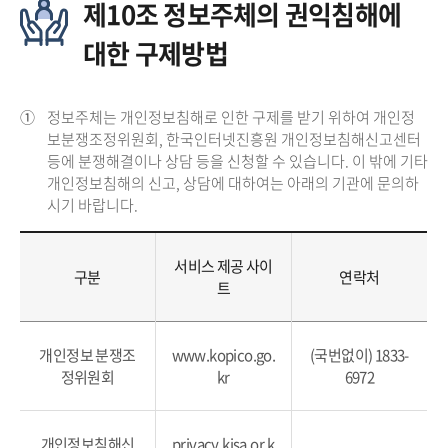
제10조 정보주체의 권익침해에
대한 구제방법
①
정보주체는 개인정보침해로 인한 구제를 받기 위하여 개인정
보분쟁조정위원회, 한국인터넷진흥원 개인정보침해신고센터
등에 분쟁해결이나 상담 등을 신청할 수 있습니다. 이 밖에 기타
개인정보침해의 신고, 상담에 대하여는 아래의 기관에 문의하
시기 바랍니다.
서비스 제공 사이
구분
연락처
트
개인정보 분쟁조
www.kopico.go.
(국번없이) 1833-
정위원회
kr
6972
개인정보침해신
privacy.kisa.or.k