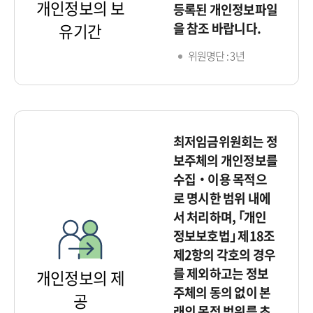
개인정보의 보
등록된 개인정보파일
을 참조 바랍니다.
유기간
위원명단 : 3년
최저임금위원회는 정
보주체의 개인정보를
수집‧이용 목적으
로 명시한 범위 내에
서 처리하며, ｢개인
정보보호법｣ 제18조
제2항의 각호의 경우
를 제외하고는 정보
개인정보의 제
주체의 동의 없이 본
공
래의 목적 범위를 초