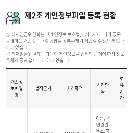
제2조 개인정보파일 등록 현황
① 최저임금위원회는 「개인정보 보호법」 제32조에 따라 등록·
공개하는 개인정보파일 현황을 정부주체가 확인할 수 있도록 안내
하고 있습니다.
② 최저임금위원회는 다음의 개인정보를 법적인 근거에 따라 정보
주체의 동의 없이 처리하고 있습니다.
보
개인정
처리항
유
보파일
법적근거
처리목적
목
기
명
간
이름, 생
년월일,
주소, 휴