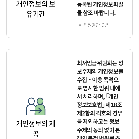
개인정보의 보
등록된 개인정보파일
을 참조 바랍니다.
유기간
위원명단 : 3년
최저임금위원회는 정
보주체의 개인정보를
수집‧이용 목적으
로 명시한 범위 내에
서 처리하며, ｢개인
정보보호법｣ 제18조
제2항의 각호의 경우
를 제외하고는 정보
개인정보의 제
주체의 동의 없이 본
공
래의 목적 범위를 초