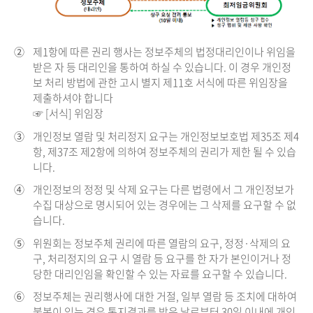
②
제1항에 따른 권리 행사는 정보주체의 법정대리인이나 위임을
받은 자 등 대리인을 통하여 하실 수 있습니다. 이 경우 개인정
보 처리 방법에 관한 고시 별지 제11호 서식에 따른 위임장을
제출하셔야 합니다
☞ [서식] 위임장
③
개인정보 열람 및 처리정지 요구는 개인정보보호법 제35조 제4
항, 제37조 제2항에 의하여 정보주체의 권리가 제한 될 수 있습
니다.
④
개인정보의 정정 및 삭제 요구는 다른 법령에서 그 개인정보가
수집 대상으로 명시되어 있는 경우에는 그 삭제를 요구할 수 없
습니다.
⑤
위원회는 정보주체 권리에 따른 열람의 요구, 정정·삭제의 요
구, 처리정지의 요구 시 열람 등 요구를 한 자가 본인이거나 정
당한 대리인임을 확인할 수 있는 자료를 요구할 수 있습니다.
⑥
정보주체는 권리행사에 대한 거절, 일부 열람 등 조치에 대하여
불복이 있는 경우 통지결과를 받은 날로부터 30일 이내에 개인