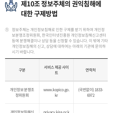
제10조 정보주체의 권익침해에
대한 구제방법
①
정보주체는 개인정보침해로 인한 구제를 받기 위하여 개인정
보분쟁조정위원회, 한국인터넷진흥원 개인정보침해신고센터
등에 분쟁해결이나 상담 등을 신청할 수 있습니다. 이 밖에 기타
개인정보침해의 신고, 상담에 대하여는 아래의 기관에 문의하
시기 바랍니다.
서비스 제공 사이
구분
연락처
트
개인정보 분쟁조
www.kopico.go.
(국번없이) 1833-
정위원회
kr
6972
개인정보침해신
privacy.kisa.or.k