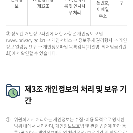
폰번호,
구
보
제12조
록 및 인사사
이메일
무 처리
주소
③ 상세한 개인정보파일에 대한 사항은 개인정보 포털
(www.privacy.go.kr) → 개인서비스 → 정보주체 권리행사 → 개인
정보 열람등 요구 → 개인정보파일 목록검색(기관명: 최저임금위원
회)에서 확인할 수 있습니다.
제3조 개인정보의 처리 및 보유 기
간
①
위원회에서 처리하는 개인정보는 수집·이용 목적으로 명시한
범위 내에서 처리하며, 개인정보보호법 및 관련 법령에 따라 등
록·공개하는 개인정보파일의 처리목적·보유기간 및 항목은 각