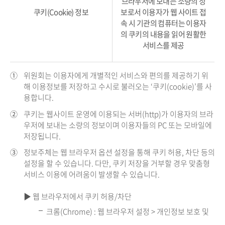
브라우저에 보내는 소량의 정
쿠키(Cookie) 정보
보로서 이용자가 웹 사이트 접
속 시 기관의 컴퓨터는 이용자
의 쿠키의 내용을 읽어 원활한
서비스를 제공
①
위원회는 이용자에게 개별적인 서비스와 편의를 제공하기 위
해 이용정보를 저장하고 수시로 불러오는 ‘쿠키(cookie)’를 사
용합니다.
②
쿠키는 웹사이트 운영에 이용되는 서버(http)가 이용자의 브라
우저에 보내는 소량의 정보이며 이용자들의 PC 또는 모바일에
저장됩니다.
③
정보주체는 웹 브라우저 옵션 설정을 통해 쿠키 허용, 차단 등의
설정을 할 수 있습니다. 다만, 쿠키 저장을 거부할 경우 맞춤형
서비스 이용에 어려움이 발생할 수 있습니다.
▶ 웹 브라우저에서 쿠키 허용/차단
크롬(Chrome) : 웹 브라우저 설정 > 개인정보 보호 및