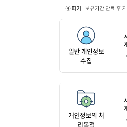
④
파기
: 보유기간 만료 후 
일반 개인정보
수집
개인정보의 처
리목적