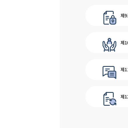
제9
제1
제1
제1