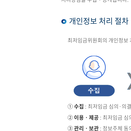
개인정보 처리 절차
최저임금위원회의 개인정보 처
①
수집
: 최저임금 심의·의
②
이용ㆍ제공
: 최저임금 심
③
관리ㆍ보관
: 정보주체 동