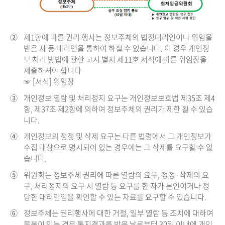
②
제1항에 따른 권리 행사는 정보주체의 법정대리인이나 위임을
받은 자 등 대리인을 통하여 하실 수 있습니다. 이 경우 개인정
보 처리 방법에 관한 고시 별지 제11호 서식에 따른 위임장을
제출하셔야 합니다
☞ [서식] 위임장
③
개인정보 열람 및 처리정지 요구는 개인정보보호법 제35조 제4
항, 제37조 제2항에 의하여 정보주체의 권리가 제한 될 수 있습
니다.
④
개인정보의 정정 및 삭제 요구는 다른 법령에서 그 개인정보가
수집 대상으로 명시되어 있는 경우에는 그 삭제를 요구할 수 없
습니다.
⑤
위원회는 정보주체 권리에 따른 열람의 요구, 정정·삭제의 요
구, 처리정지의 요구 시 열람 등 요구를 한 자가 본인이거나 정
당한 대리인임을 확인할 수 있는 자료를 요구할 수 있습니다.
⑥
정보주체는 권리행사에 대한 거절, 일부 열람 등 조치에 대하여
불복이 있는 경우 통지결과를 받은 날로부터 30일 이내에 개인