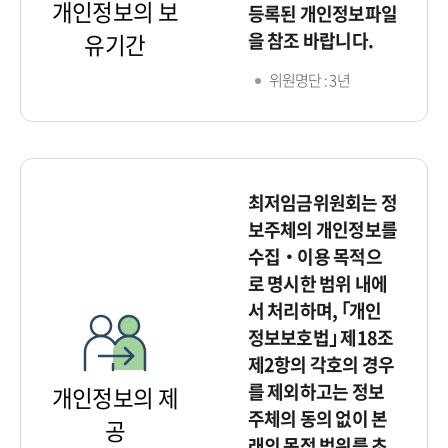
개인정보의 보
등록된 개인정보파일
을 참조 바랍니다.
유기간
위원명단 : 3년
최저임금위원회는 정
보주체의 개인정보를
수집‧이용 목적으
로 명시한 범위 내에
서 처리하며, ｢개인
정보보호법｣ 제18조
제2항의 각호의 경우
를 제외하고는 정보
개인정보의 제
주체의 동의 없이 본
공
래의 목적 범위를 초