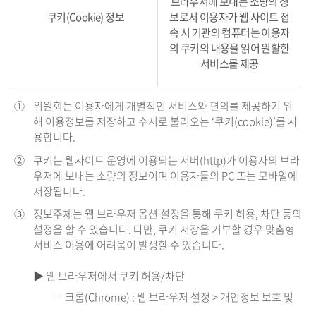
브라우저에 보내는 소량의 정
쿠키(Cookie) 정보
보로서 이용자가 웹 사이트 접
속 시 기관의 컴퓨터는 이용자
의 쿠키의 내용을 읽어 원활한
서비스를 제공
①
위원회는 이용자에게 개별적인 서비스와 편의를 제공하기 위
해 이용정보를 저장하고 수시로 불러오는 ‘쿠키(cookie)’를 사
용합니다.
②
쿠키는 웹사이트 운영에 이용되는 서버(http)가 이용자의 브라
우저에 보내는 소량의 정보이며 이용자들의 PC 또는 모바일에
저장됩니다.
③
정보주체는 웹 브라우저 옵션 설정을 통해 쿠키 허용, 차단 등의
설정을 할 수 있습니다. 다만, 쿠키 저장을 거부할 경우 맞춤형
서비스 이용에 어려움이 발생할 수 있습니다.
▶ 웹 브라우저에서 쿠키 허용/차단
크롬(Chrome) : 웹 브라우저 설정 > 개인정보 보호 및