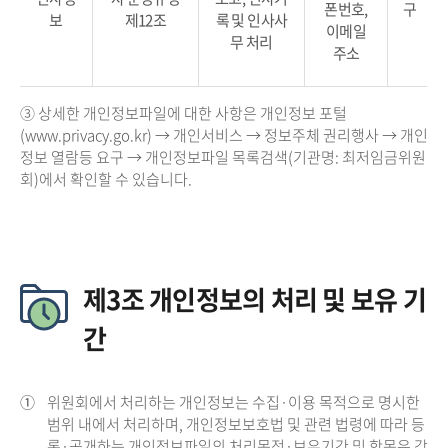
폰번호,
구
보
제12조
록 및 인사사
이메일
무 처리
주소
③ 상세한 개인정보파일에 대한 사항은 개인정보 포털
(www.privacy.go.kr) → 개인서비스 → 정보주체 권리행사 → 개인
정보 열람등 요구 → 개인정보파일 목록검색(기관명: 최저임금위원
회)에서 확인할 수 있습니다.
제3조 개인정보의 처리 및 보유 기
간
①
위원회에서 처리하는 개인정보는 수집·이용 목적으로 명시한
범위 내에서 처리하며, 개인정보보호법 및 관련 법령에 따라 등
록·공개하는 개인정보파일의 처리목적·보유기간 및 항목은 각