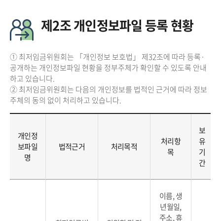
제2조 개인정보파일 등록 현황
① 최저임금위원회는 「개인정보 보호법」 제32조에 따라 등록·
공개하는 개인정보파일 현황을 정부주체가 확인할 수 있도록 안내
하고 있습니다.
② 최저임금위원회는 다음의 개인정보를 법적인 근거에 따라 정보
주체의 동의 없이 처리하고 있습니다.
보
개인정
처리항
유
보파일
법적근거
처리목적
목
기
명
간
이름, 생
년월일,
주소, 휴