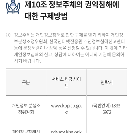
제10조 정보주체의 권익침해에
대한 구제방법
①
정보주체는 개인정보침해로 인한 구제를 받기 위하여 개인정
보분쟁조정위원회, 한국인터넷진흥원 개인정보침해신고센터
등에 분쟁해결이나 상담 등을 신청할 수 있습니다. 이 밖에 기타
개인정보침해의 신고, 상담에 대하여는 아래의 기관에 문의하
시기 바랍니다.
서비스 제공 사이
구분
연락처
트
개인정보 분쟁조
www.kopico.go.
(국번없이) 1833-
정위원회
kr
6972
개인정보침해신
privacy.kisa.or.k