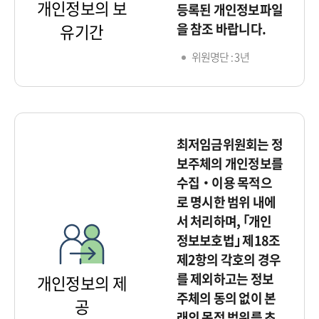
개인정보의 보
등록된 개인정보파일
을 참조 바랍니다.
유기간
위원명단 : 3년
최저임금위원회는 정
보주체의 개인정보를
수집‧이용 목적으
로 명시한 범위 내에
서 처리하며, ｢개인
정보보호법｣ 제18조
제2항의 각호의 경우
를 제외하고는 정보
개인정보의 제
주체의 동의 없이 본
공
래의 목적 범위를 초