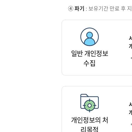
④
파기
: 보유기간 만료 후 
일반 개인정보
수집
개인정보의 처
리목적