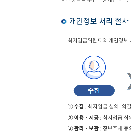
개인정보 처리 절차
최저임금위원회의 개인정보 처
①
수집
: 최저임금 심의·의
②
이용ㆍ제공
: 최저임금 심
③
관리ㆍ보관
: 정보주체 동