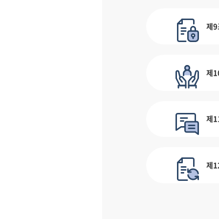
제9
제1
제1
제1