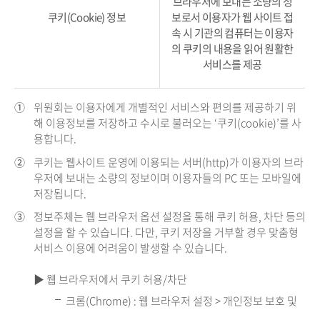
브라우저에 보내는 소량의 정
쿠키(Cookie) 정보
보로서 이용자가 웹 사이트 접
속 시 기관의 컴퓨터는 이용자
의 쿠키의 내용을 읽어 원활한
서비스를 제공
①
위원회는 이용자에게 개별적인 서비스와 편의를 제공하기 위
해 이용정보를 저장하고 수시로 불러오는 ‘쿠키(cookie)’를 사
용합니다.
②
쿠키는 웹사이트 운영에 이용되는 서버(http)가 이용자의 브라
우저에 보내는 소량의 정보이며 이용자들의 PC 또는 모바일에
저장됩니다.
③
정보주체는 웹 브라우저 옵션 설정을 통해 쿠키 허용, 차단 등의
설정을 할 수 있습니다. 다만, 쿠키 저장을 거부할 경우 맞춤형
서비스 이용에 어려움이 발생할 수 있습니다.
▶ 웹 브라우저에서 쿠키 허용/차단
크롬(Chrome) : 웹 브라우저 설정 > 개인정보 보호 및