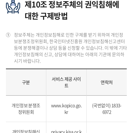
제10조 정보주체의 권익침해에
대한 구제방법
①
정보주체는 개인정보침해로 인한 구제를 받기 위하여 개인정
보분쟁조정위원회, 한국인터넷진흥원 개인정보침해신고센터
등에 분쟁해결이나 상담 등을 신청할 수 있습니다. 이 밖에 기타
개인정보침해의 신고, 상담에 대하여는 아래의 기관에 문의하
시기 바랍니다.
서비스 제공 사이
구분
연락처
트
개인정보 분쟁조
www.kopico.go.
(국번없이) 1833-
정위원회
kr
6972
개인정보침해신
privacy.kisa.or.k