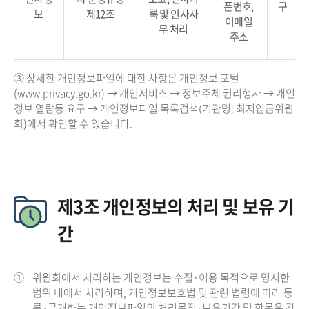
폰번호,
구
보
제12조
록 및 인사사
이메일
무 처리
주소
③ 상세한 개인정보파일에 대한 사항은 개인정보 포털
(www.privacy.go.kr) → 개인서비스 → 정보주체 권리행사 → 개인
정보 열람등 요구 → 개인정보파일 목록검색(기관명: 최저임금위원
회)에서 확인할 수 있습니다.
제3조 개인정보의 처리 및 보유 기
간
①
위원회에서 처리하는 개인정보는 수집·이용 목적으로 명시한
범위 내에서 처리하며, 개인정보보호법 및 관련 법령에 따라 등
록·공개하는 개인정보파일의 처리목적·보유기간 및 항목은 각