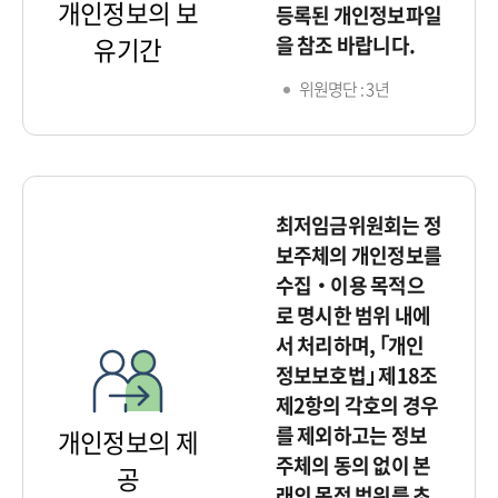
개인정보의 보
등록된 개인정보파일
을 참조 바랍니다.
유기간
위원명단 : 3년
최저임금위원회는 정
보주체의 개인정보를
수집‧이용 목적으
로 명시한 범위 내에
서 처리하며, ｢개인
정보보호법｣ 제18조
제2항의 각호의 경우
를 제외하고는 정보
개인정보의 제
주체의 동의 없이 본
공
래의 목적 범위를 초