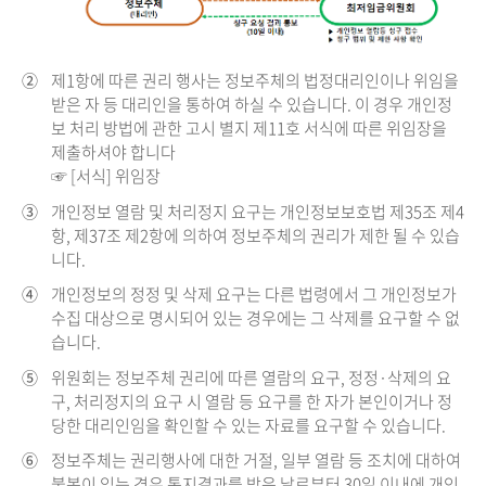
②
제1항에 따른 권리 행사는 정보주체의 법정대리인이나 위임을
받은 자 등 대리인을 통하여 하실 수 있습니다. 이 경우 개인정
보 처리 방법에 관한 고시 별지 제11호 서식에 따른 위임장을
제출하셔야 합니다
☞ [서식] 위임장
③
개인정보 열람 및 처리정지 요구는 개인정보보호법 제35조 제4
항, 제37조 제2항에 의하여 정보주체의 권리가 제한 될 수 있습
니다.
④
개인정보의 정정 및 삭제 요구는 다른 법령에서 그 개인정보가
수집 대상으로 명시되어 있는 경우에는 그 삭제를 요구할 수 없
습니다.
⑤
위원회는 정보주체 권리에 따른 열람의 요구, 정정·삭제의 요
구, 처리정지의 요구 시 열람 등 요구를 한 자가 본인이거나 정
당한 대리인임을 확인할 수 있는 자료를 요구할 수 있습니다.
⑥
정보주체는 권리행사에 대한 거절, 일부 열람 등 조치에 대하여
불복이 있는 경우 통지결과를 받은 날로부터 30일 이내에 개인