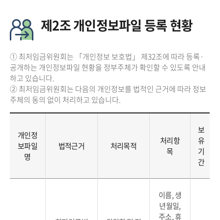
제2조 개인정보파일 등록 현황
① 최저임금위원회는 「개인정보 보호법」 제32조에 따라 등록·
공개하는 개인정보파일 현황을 정부주체가 확인할 수 있도록 안내
하고 있습니다.
② 최저임금위원회는 다음의 개인정보를 법적인 근거에 따라 정보
주체의 동의 없이 처리하고 있습니다.
보
개인정
처리항
유
보파일
법적근거
처리목적
목
기
명
간
이름, 생
년월일,
주소, 휴