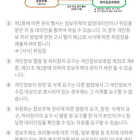
②
제1항에 따른 권리 행사는 정보주체의 법정대리인이나 위임을
받은 자 등 대리인을 통하여 하실 수 있습니다. 이 경우 개인정
보 처리 방법에 관한 고시 별지 제11호 서식에 따른 위임장을
제출하셔야 합니다
☞ [서식] 위임장
③
개인정보 열람 및 처리정지 요구는 개인정보보호법 제35조 제4
항, 제37조 제2항에 의하여 정보주체의 권리가 제한 될 수 있습
니다.
④
개인정보의 정정 및 삭제 요구는 다른 법령에서 그 개인정보가
수집 대상으로 명시되어 있는 경우에는 그 삭제를 요구할 수 없
습니다.
⑤
위원회는 정보주체 권리에 따른 열람의 요구, 정정·삭제의 요
구, 처리정지의 요구 시 열람 등 요구를 한 자가 본인이거나 정
당한 대리인임을 확인할 수 있는 자료를 요구할 수 있습니다.
⑥
정보주체는 권리행사에 대한 거절, 일부 열람 등 조치에 대하여
불복이 있는 경우 통지결과를 받은 날로부터 30일 이내에 개인