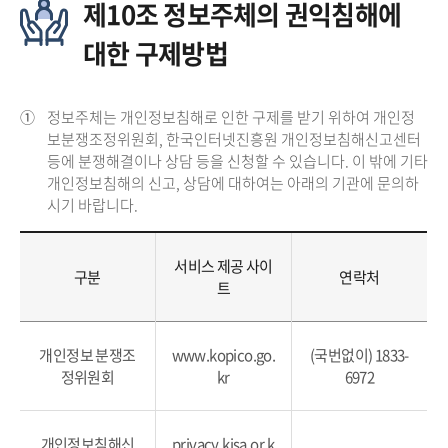
제10조 정보주체의 권익침해에
대한 구제방법
①
정보주체는 개인정보침해로 인한 구제를 받기 위하여 개인정
보분쟁조정위원회, 한국인터넷진흥원 개인정보침해신고센터
등에 분쟁해결이나 상담 등을 신청할 수 있습니다. 이 밖에 기타
개인정보침해의 신고, 상담에 대하여는 아래의 기관에 문의하
시기 바랍니다.
서비스 제공 사이
구분
연락처
트
개인정보 분쟁조
www.kopico.go.
(국번없이) 1833-
정위원회
kr
6972
개인정보침해신
privacy.kisa.or.k