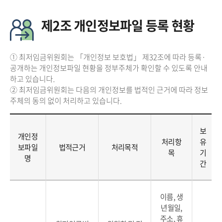
제2조 개인정보파일 등록 현황
① 최저임금위원회는 「개인정보 보호법」 제32조에 따라 등록·
공개하는 개인정보파일 현황을 정부주체가 확인할 수 있도록 안내
하고 있습니다.
② 최저임금위원회는 다음의 개인정보를 법적인 근거에 따라 정보
주체의 동의 없이 처리하고 있습니다.
보
개인정
처리항
유
보파일
법적근거
처리목적
목
기
명
간
이름, 생
년월일,
주소, 휴