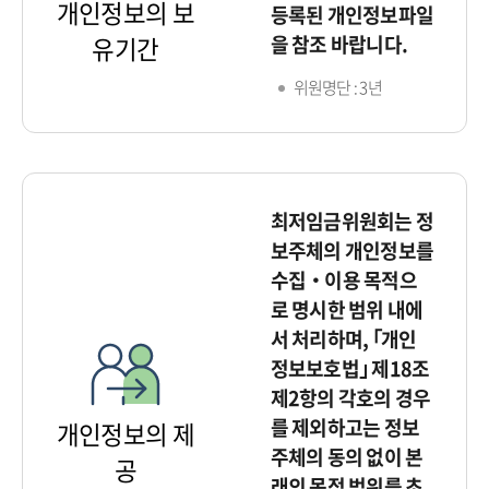
개인정보의 보
등록된 개인정보파일
을 참조 바랍니다.
유기간
위원명단 : 3년
최저임금위원회는 정
보주체의 개인정보를
수집‧이용 목적으
로 명시한 범위 내에
서 처리하며, ｢개인
정보보호법｣ 제18조
제2항의 각호의 경우
를 제외하고는 정보
개인정보의 제
주체의 동의 없이 본
공
래의 목적 범위를 초