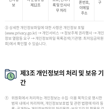
폰번호,
구
보
제12조
록 및 인사사
이메일
무 처리
주소
③ 상세한 개인정보파일에 대한 사항은 개인정보 포털
(www.privacy.go.kr) → 개인서비스 → 정보주체 권리행사 → 개인
정보 열람등 요구 → 개인정보파일 목록검색(기관명: 최저임금위원
회)에서 확인할 수 있습니다.
제3조 개인정보의 처리 및 보유 기
간
①
위원회에서 처리하는 개인정보는 수집·이용 목적으로 명시한
범위 내에서 처리하며, 개인정보보호법 및 관련 법령에 따라 등
록·공개하는 개인정보파일의 처리목적·보유기간 및 항목은 각