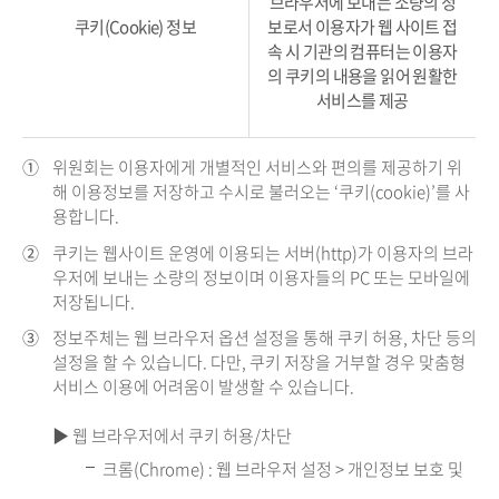
브라우저에 보내는 소량의 정
쿠키(Cookie) 정보
보로서 이용자가 웹 사이트 접
속 시 기관의 컴퓨터는 이용자
의 쿠키의 내용을 읽어 원활한
서비스를 제공
①
위원회는 이용자에게 개별적인 서비스와 편의를 제공하기 위
해 이용정보를 저장하고 수시로 불러오는 ‘쿠키(cookie)’를 사
용합니다.
②
쿠키는 웹사이트 운영에 이용되는 서버(http)가 이용자의 브라
우저에 보내는 소량의 정보이며 이용자들의 PC 또는 모바일에
저장됩니다.
③
정보주체는 웹 브라우저 옵션 설정을 통해 쿠키 허용, 차단 등의
설정을 할 수 있습니다. 다만, 쿠키 저장을 거부할 경우 맞춤형
서비스 이용에 어려움이 발생할 수 있습니다.
▶ 웹 브라우저에서 쿠키 허용/차단
크롬(Chrome) : 웹 브라우저 설정 > 개인정보 보호 및