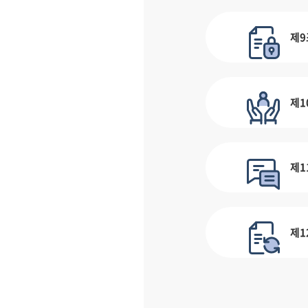
제9
제1
제1
제1