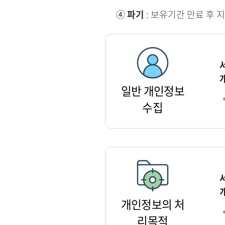
④
파기
: 보유기간 만료 후 
일반 개인정보
수집
개인정보의 처
리목적