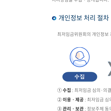
개인정보 처리 절차
최저임금위원회의 개인정보 처
①
수집
: 최저임금 심의·의
②
이용ㆍ제공
: 최저임금 심
③
관리ㆍ보관
: 정보주체 동