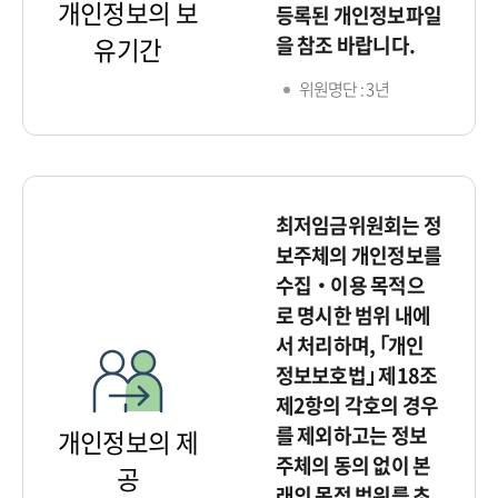
개인정보의 보
등록된 개인정보파일
을 참조 바랍니다.
유기간
위원명단 : 3년
최저임금위원회는 정
보주체의 개인정보를
수집‧이용 목적으
로 명시한 범위 내에
서 처리하며, ｢개인
정보보호법｣ 제18조
제2항의 각호의 경우
를 제외하고는 정보
개인정보의 제
주체의 동의 없이 본
공
래의 목적 범위를 초