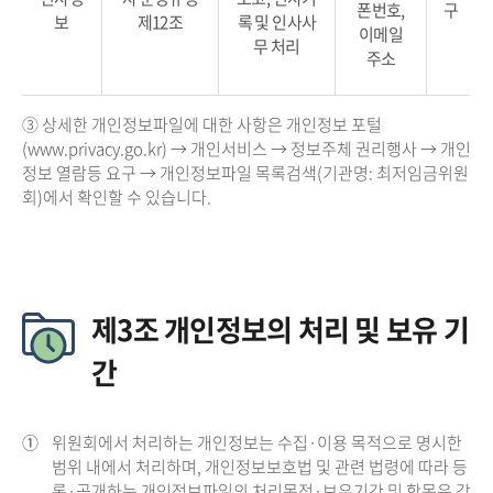
폰번호,
구
보
제12조
록 및 인사사
이메일
무 처리
주소
③ 상세한 개인정보파일에 대한 사항은 개인정보 포털
(www.privacy.go.kr) → 개인서비스 → 정보주체 권리행사 → 개인
정보 열람등 요구 → 개인정보파일 목록검색(기관명: 최저임금위원
회)에서 확인할 수 있습니다.
제3조 개인정보의 처리 및 보유 기
간
①
위원회에서 처리하는 개인정보는 수집·이용 목적으로 명시한
범위 내에서 처리하며, 개인정보보호법 및 관련 법령에 따라 등
록·공개하는 개인정보파일의 처리목적·보유기간 및 항목은 각