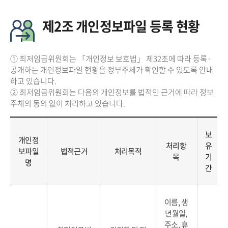
제2조 개인정보파일 등록 현황
① 최저임금위원회는 「개인정보 보호법」 제32조에 따라 등록·
공개하는 개인정보파일 현황을 정부주체가 확인할 수 있도록 안내
하고 있습니다.
② 최저임금위원회는 다음의 개인정보를 법적인 근거에 따라 정보
주체의 동의 없이 처리하고 있습니다.
보
개인정
처리항
유
보파일
법적근거
처리목적
목
기
명
간
이름, 생
년월일,
주소, 휴