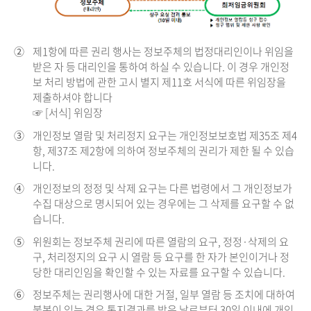
②
제1항에 따른 권리 행사는 정보주체의 법정대리인이나 위임을
받은 자 등 대리인을 통하여 하실 수 있습니다. 이 경우 개인정
보 처리 방법에 관한 고시 별지 제11호 서식에 따른 위임장을
제출하셔야 합니다
☞ [서식] 위임장
③
개인정보 열람 및 처리정지 요구는 개인정보보호법 제35조 제4
항, 제37조 제2항에 의하여 정보주체의 권리가 제한 될 수 있습
니다.
④
개인정보의 정정 및 삭제 요구는 다른 법령에서 그 개인정보가
수집 대상으로 명시되어 있는 경우에는 그 삭제를 요구할 수 없
습니다.
⑤
위원회는 정보주체 권리에 따른 열람의 요구, 정정·삭제의 요
구, 처리정지의 요구 시 열람 등 요구를 한 자가 본인이거나 정
당한 대리인임을 확인할 수 있는 자료를 요구할 수 있습니다.
⑥
정보주체는 권리행사에 대한 거절, 일부 열람 등 조치에 대하여
불복이 있는 경우 통지결과를 받은 날로부터 30일 이내에 개인