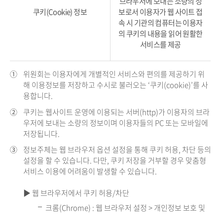
브라우저에 보내는 소량의 정
쿠키(Cookie) 정보
보로서 이용자가 웹 사이트 접
속 시 기관의 컴퓨터는 이용자
의 쿠키의 내용을 읽어 원활한
서비스를 제공
①
위원회는 이용자에게 개별적인 서비스와 편의를 제공하기 위
해 이용정보를 저장하고 수시로 불러오는 ‘쿠키(cookie)’를 사
용합니다.
②
쿠키는 웹사이트 운영에 이용되는 서버(http)가 이용자의 브라
우저에 보내는 소량의 정보이며 이용자들의 PC 또는 모바일에
저장됩니다.
③
정보주체는 웹 브라우저 옵션 설정을 통해 쿠키 허용, 차단 등의
설정을 할 수 있습니다. 다만, 쿠키 저장을 거부할 경우 맞춤형
서비스 이용에 어려움이 발생할 수 있습니다.
▶ 웹 브라우저에서 쿠키 허용/차단
크롬(Chrome) : 웹 브라우저 설정 > 개인정보 보호 및