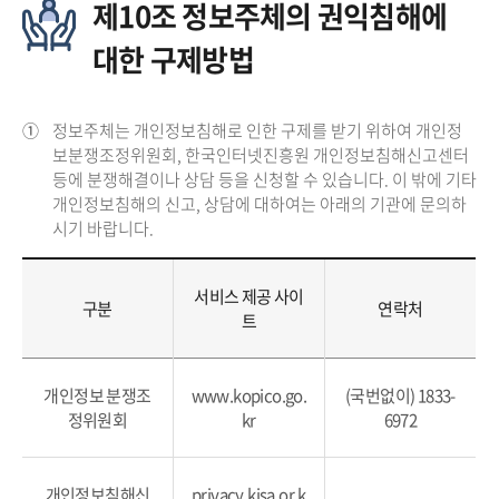
제10조 정보주체의 권익침해에
대한 구제방법
①
정보주체는 개인정보침해로 인한 구제를 받기 위하여 개인정
보분쟁조정위원회, 한국인터넷진흥원 개인정보침해신고센터
등에 분쟁해결이나 상담 등을 신청할 수 있습니다. 이 밖에 기타
개인정보침해의 신고, 상담에 대하여는 아래의 기관에 문의하
시기 바랍니다.
서비스 제공 사이
구분
연락처
트
개인정보 분쟁조
www.kopico.go.
(국번없이) 1833-
정위원회
kr
6972
개인정보침해신
privacy.kisa.or.k