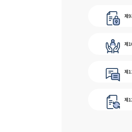
제9
제1
제1
제1