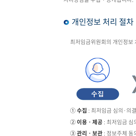
개인정보 처리 절차
최저임금위원회의 개인정보 처
①
수집
: 최저임금 심의·의
②
이용ㆍ제공
: 최저임금 심
③
관리ㆍ보관
: 정보주체 동