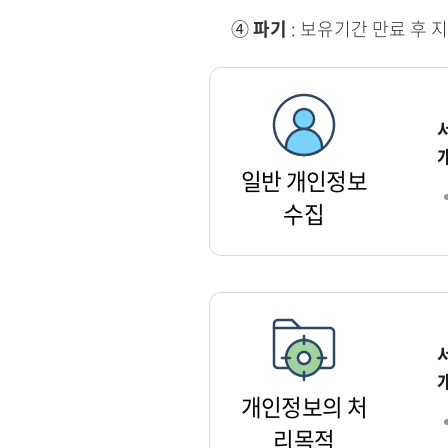
④
파기
: 보유기간 만료 후 
일반 개인정보
수집
개인정보의 처
리목적