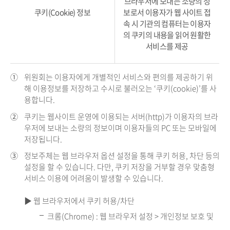
브라우저에 보내는 소량의 정
쿠키(Cookie) 정보
보로서 이용자가 웹 사이트 접
속 시 기관의 컴퓨터는 이용자
의 쿠키의 내용을 읽어 원활한
서비스를 제공
①
위원회는 이용자에게 개별적인 서비스와 편의를 제공하기 위
해 이용정보를 저장하고 수시로 불러오는 ‘쿠키(cookie)’를 사
용합니다.
②
쿠키는 웹사이트 운영에 이용되는 서버(http)가 이용자의 브라
우저에 보내는 소량의 정보이며 이용자들의 PC 또는 모바일에
저장됩니다.
③
정보주체는 웹 브라우저 옵션 설정을 통해 쿠키 허용, 차단 등의
설정을 할 수 있습니다. 다만, 쿠키 저장을 거부할 경우 맞춤형
서비스 이용에 어려움이 발생할 수 있습니다.
▶ 웹 브라우저에서 쿠키 허용/차단
크롬(Chrome) : 웹 브라우저 설정 > 개인정보 보호 및