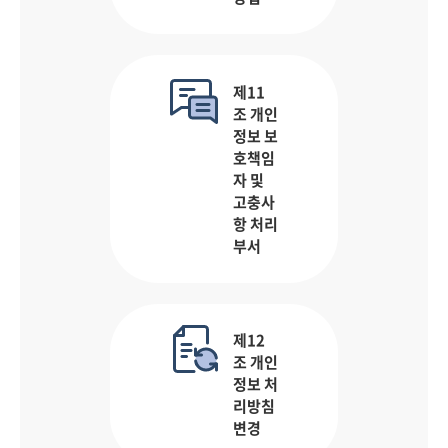
제11
조 개인
정보 보
호책임
자 및
고충사
항 처리
부서
제12
조 개인
정보 처
리방침
변경