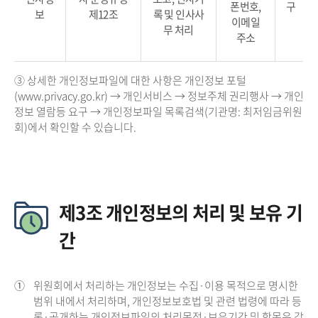
폰번호,
구
보
제12조
록 및 인사사
이메일
무 처리
주소
③ 상세한 개인정보파일에 대한 사항은 개인정보 포털
(www.privacy.go.kr) → 개인서비스 → 정보주체 권리행사 → 개인
정보 열람등 요구 → 개인정보파일 목록검색(기관명: 최저임금위원
회)에서 확인할 수 있습니다.
제3조 개인정보의 처리 및 보유 기
간
①
위원회에서 처리하는 개인정보는 수집·이용 목적으로 명시한
범위 내에서 처리하며, 개인정보보호법 및 관련 법령에 따라 등
록·공개하는 개인정보파일의 처리목적·보유기간 및 항목은 각