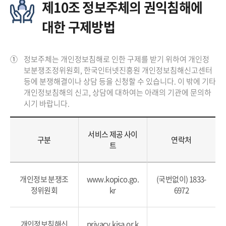
제10조 정보주체의 권익침해에
대한 구제방법
①
정보주체는 개인정보침해로 인한 구제를 받기 위하여 개인정
보분쟁조정위원회, 한국인터넷진흥원 개인정보침해신고센터
등에 분쟁해결이나 상담 등을 신청할 수 있습니다. 이 밖에 기타
개인정보침해의 신고, 상담에 대하여는 아래의 기관에 문의하
시기 바랍니다.
서비스 제공 사이
구분
연락처
트
개인정보 분쟁조
www.kopico.go.
(국번없이) 1833-
정위원회
kr
6972
개인정보침해신
privacy.kisa.or.k