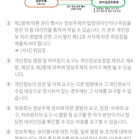
②
제1항에 따른 권리 행사는 정보주체의 법정대리인이나 위임을
받은 자 등 대리인을 통하여 하실 수 있습니다. 이 경우 개인정
보 처리 방법에 관한 고시 별지 제11호 서식에 따른 위임장을
제출하셔야 합니다
☞ [서식] 위임장
③
개인정보 열람 및 처리정지 요구는 개인정보보호법 제35조 제4
항, 제37조 제2항에 의하여 정보주체의 권리가 제한 될 수 있습
니다.
④
개인정보의 정정 및 삭제 요구는 다른 법령에서 그 개인정보가
수집 대상으로 명시되어 있는 경우에는 그 삭제를 요구할 수 없
습니다.
⑤
위원회는 정보주체 권리에 따른 열람의 요구, 정정·삭제의 요
구, 처리정지의 요구 시 열람 등 요구를 한 자가 본인이거나 정
당한 대리인임을 확인할 수 있는 자료를 요구할 수 있습니다.
⑥
정보주체는 권리행사에 대한 거절, 일부 열람 등 조치에 대하여
불복이 있는 경우 통지결과를 받은 날로부터 30일 이내에 개인