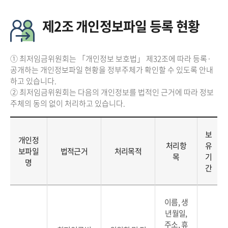
제2조 개인정보파일 등록 현황
① 최저임금위원회는 「개인정보 보호법」 제32조에 따라 등록·
공개하는 개인정보파일 현황을 정부주체가 확인할 수 있도록 안내
하고 있습니다.
② 최저임금위원회는 다음의 개인정보를 법적인 근거에 따라 정보
주체의 동의 없이 처리하고 있습니다.
보
개인정
처리항
유
보파일
법적근거
처리목적
목
기
명
간
이름, 생
년월일,
주소, 휴