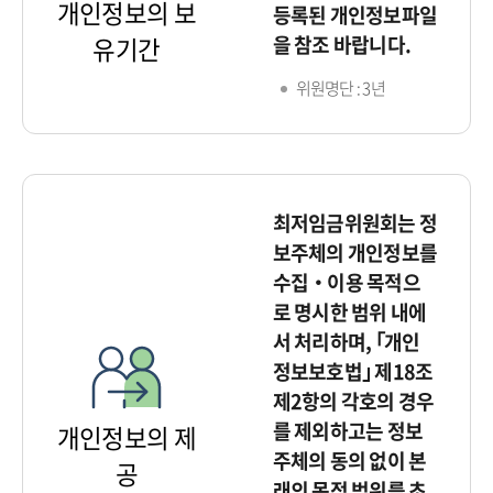
개인정보의 보
등록된 개인정보파일
을 참조 바랍니다.
유기간
위원명단 : 3년
최저임금위원회는 정
보주체의 개인정보를
수집‧이용 목적으
로 명시한 범위 내에
서 처리하며, ｢개인
정보보호법｣ 제18조
제2항의 각호의 경우
를 제외하고는 정보
개인정보의 제
주체의 동의 없이 본
공
래의 목적 범위를 초