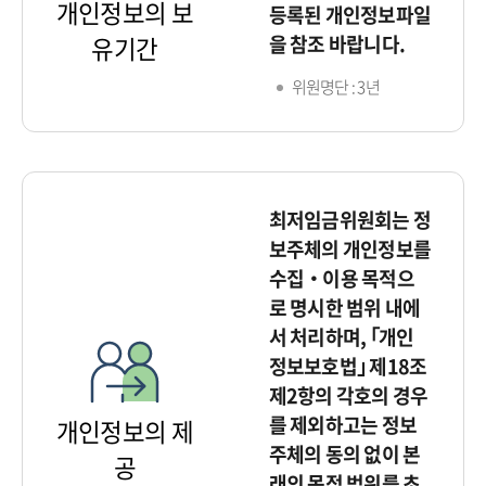
개인정보의 보
등록된 개인정보파일
을 참조 바랍니다.
유기간
위원명단 : 3년
최저임금위원회는 정
보주체의 개인정보를
수집‧이용 목적으
로 명시한 범위 내에
서 처리하며, ｢개인
정보보호법｣ 제18조
제2항의 각호의 경우
를 제외하고는 정보
개인정보의 제
주체의 동의 없이 본
공
래의 목적 범위를 초