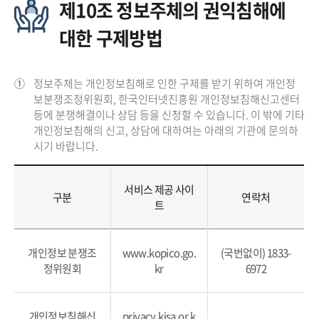
제10조 정보주체의 권익침해에
대한 구제방법
①
정보주체는 개인정보침해로 인한 구제를 받기 위하여 개인정
보분쟁조정위원회, 한국인터넷진흥원 개인정보침해신고센터
등에 분쟁해결이나 상담 등을 신청할 수 있습니다. 이 밖에 기타
개인정보침해의 신고, 상담에 대하여는 아래의 기관에 문의하
시기 바랍니다.
서비스 제공 사이
구분
연락처
트
개인정보 분쟁조
www.kopico.go.
(국번없이) 1833-
정위원회
kr
6972
개인정보침해신
privacy.kisa.or.k