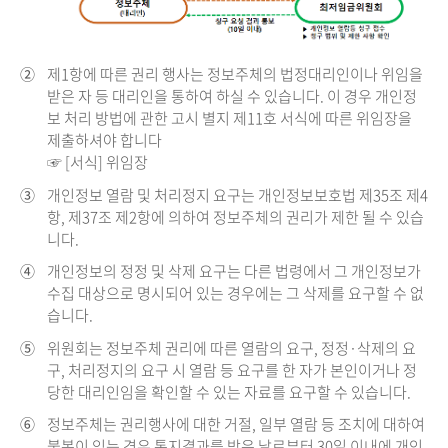
②
제1항에 따른 권리 행사는 정보주체의 법정대리인이나 위임을
받은 자 등 대리인을 통하여 하실 수 있습니다. 이 경우 개인정
보 처리 방법에 관한 고시 별지 제11호 서식에 따른 위임장을
제출하셔야 합니다
☞ [서식] 위임장
③
개인정보 열람 및 처리정지 요구는 개인정보보호법 제35조 제4
항, 제37조 제2항에 의하여 정보주체의 권리가 제한 될 수 있습
니다.
④
개인정보의 정정 및 삭제 요구는 다른 법령에서 그 개인정보가
수집 대상으로 명시되어 있는 경우에는 그 삭제를 요구할 수 없
습니다.
⑤
위원회는 정보주체 권리에 따른 열람의 요구, 정정·삭제의 요
구, 처리정지의 요구 시 열람 등 요구를 한 자가 본인이거나 정
당한 대리인임을 확인할 수 있는 자료를 요구할 수 있습니다.
⑥
정보주체는 권리행사에 대한 거절, 일부 열람 등 조치에 대하여
불복이 있는 경우 통지결과를 받은 날로부터 30일 이내에 개인