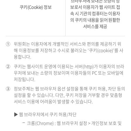
브라우저에 보내는 소량의 정
쿠키(Cookie) 정보
보로서 이용자가 웹 사이트 접
속 시 기관의 컴퓨터는 이용자
의 쿠키의 내용을 읽어 원활한
서비스를 제공
①
위원회는 이용자에게 개별적인 서비스와 편의를 제공하기 위
해 이용정보를 저장하고 수시로 불러오는 ‘쿠키(cookie)’를 사
용합니다.
②
쿠키는 웹사이트 운영에 이용되는 서버(http)가 이용자의 브라
우저에 보내는 소량의 정보이며 이용자들의 PC 또는 모바일에
저장됩니다.
③
정보주체는 웹 브라우저 옵션 설정을 통해 쿠키 허용, 차단 등의
설정을 할 수 있습니다. 다만, 쿠키 저장을 거부할 경우 맞춤형
서비스 이용에 어려움이 발생할 수 있습니다.
▶ 웹 브라우저에서 쿠키 허용/차단
크롬(Chrome) : 웹 브라우저 설정 > 개인정보 보호 및