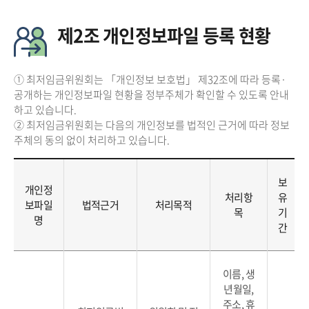
제2조 개인정보파일 등록 현황
① 최저임금위원회는 「개인정보 보호법」 제32조에 따라 등록·
공개하는 개인정보파일 현황을 정부주체가 확인할 수 있도록 안내
하고 있습니다.
② 최저임금위원회는 다음의 개인정보를 법적인 근거에 따라 정보
주체의 동의 없이 처리하고 있습니다.
보
개인정
처리항
유
보파일
법적근거
처리목적
목
기
명
간
이름, 생
년월일,
주소, 휴