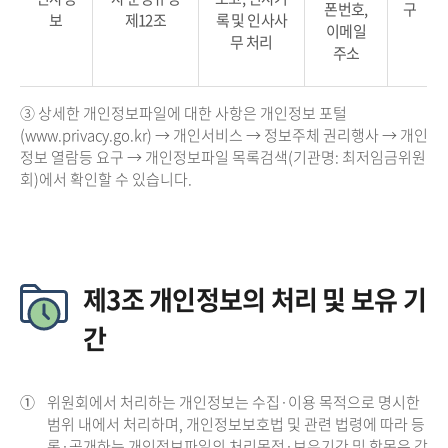
폰번호,
구
보
제12조
록 및 인사사
이메일
무 처리
주소
③ 상세한 개인정보파일에 대한 사항은 개인정보 포털
(www.privacy.go.kr) → 개인서비스 → 정보주체 권리행사 → 개인
정보 열람등 요구 → 개인정보파일 목록검색(기관명: 최저임금위원
회)에서 확인할 수 있습니다.
제3조 개인정보의 처리 및 보유 기
간
①
위원회에서 처리하는 개인정보는 수집·이용 목적으로 명시한
범위 내에서 처리하며, 개인정보보호법 및 관련 법령에 따라 등
록·공개하는 개인정보파일의 처리목적·보유기간 및 항목은 각