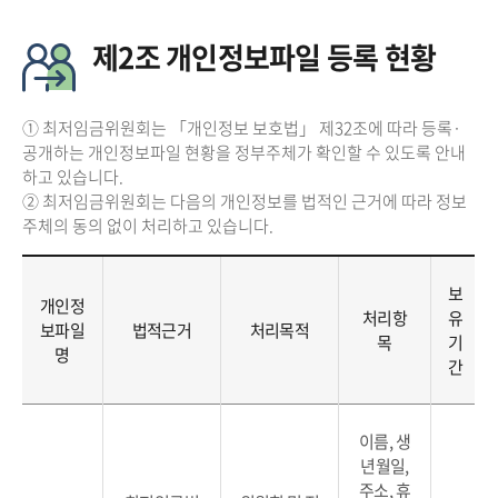
제2조 개인정보파일 등록 현황
① 최저임금위원회는 「개인정보 보호법」 제32조에 따라 등록·
공개하는 개인정보파일 현황을 정부주체가 확인할 수 있도록 안내
하고 있습니다.
② 최저임금위원회는 다음의 개인정보를 법적인 근거에 따라 정보
주체의 동의 없이 처리하고 있습니다.
보
개인정
처리항
유
보파일
법적근거
처리목적
목
기
명
간
이름, 생
년월일,
주소, 휴