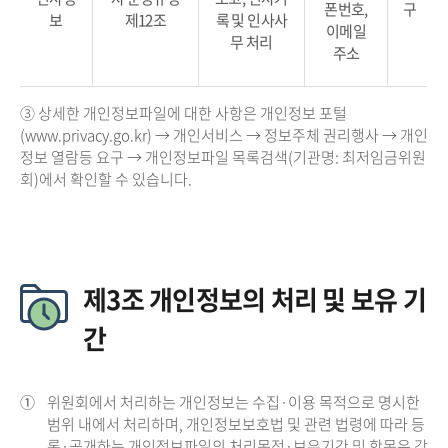
폰번호,
구
보
제12조
록 및 인사사
이메일
무 처리
주소
③ 상세한 개인정보파일에 대한 사항은 개인정보 포털
(www.privacy.go.kr) → 개인서비스 → 정보주체 권리행사 → 개인
정보 열람등 요구 → 개인정보파일 목록검색(기관명: 최저임금위원
회)에서 확인할 수 있습니다.
제3조 개인정보의 처리 및 보유 기
간
①
위원회에서 처리하는 개인정보는 수집·이용 목적으로 명시한
범위 내에서 처리하며, 개인정보보호법 및 관련 법령에 따라 등
록·공개하는 개인정보파일의 처리목적·보유기간 및 항목은 각