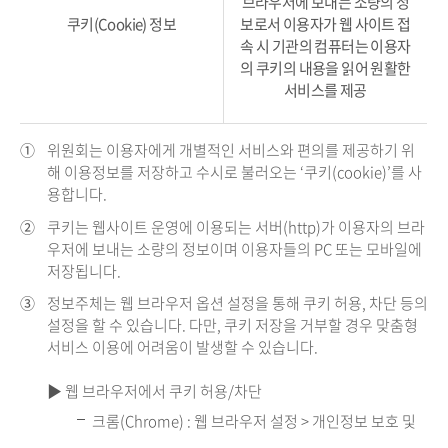
브라우저에 보내는 소량의 정
쿠키(Cookie) 정보
보로서 이용자가 웹 사이트 접
속 시 기관의 컴퓨터는 이용자
의 쿠키의 내용을 읽어 원활한
서비스를 제공
①
위원회는 이용자에게 개별적인 서비스와 편의를 제공하기 위
해 이용정보를 저장하고 수시로 불러오는 ‘쿠키(cookie)’를 사
용합니다.
②
쿠키는 웹사이트 운영에 이용되는 서버(http)가 이용자의 브라
우저에 보내는 소량의 정보이며 이용자들의 PC 또는 모바일에
저장됩니다.
③
정보주체는 웹 브라우저 옵션 설정을 통해 쿠키 허용, 차단 등의
설정을 할 수 있습니다. 다만, 쿠키 저장을 거부할 경우 맞춤형
서비스 이용에 어려움이 발생할 수 있습니다.
▶ 웹 브라우저에서 쿠키 허용/차단
크롬(Chrome) : 웹 브라우저 설정 > 개인정보 보호 및