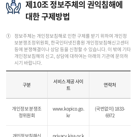
제10조 정보주체의 권익침해에
대한 구제방법
①
정보주체는 개인정보침해로 인한 구제를 받기 위하여 개인정
보분쟁조정위원회, 한국인터넷진흥원 개인정보침해신고센터
등에 분쟁해결이나 상담 등을 신청할 수 있습니다. 이 밖에 기타
개인정보침해의 신고, 상담에 대하여는 아래의 기관에 문의하
시기 바랍니다.
서비스 제공 사이
구분
연락처
트
개인정보 분쟁조
www.kopico.go.
(국번없이) 1833-
정위원회
kr
6972
개인정보침해신
privacy.kisa.or.k