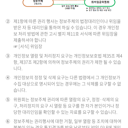
②
제1항에 따른 권리 행사는 정보주체의 법정대리인이나 위임을
받은 자 등 대리인을 통하여 하실 수 있습니다. 이 경우 개인정
보 처리 방법에 관한 고시 별지 제11호 서식에 따른 위임장을
제출하셔야 합니다
☞ [서식] 위임장
③
개인정보 열람 및 처리정지 요구는 개인정보보호법 제35조 제4
항, 제37조 제2항에 의하여 정보주체의 권리가 제한 될 수 있습
니다.
④
개인정보의 정정 및 삭제 요구는 다른 법령에서 그 개인정보가
수집 대상으로 명시되어 있는 경우에는 그 삭제를 요구할 수 없
습니다.
⑤
위원회는 정보주체 권리에 따른 열람의 요구, 정정·삭제의 요
구, 처리정지의 요구 시 열람 등 요구를 한 자가 본인이거나 정
당한 대리인임을 확인할 수 있는 자료를 요구할 수 있습니다.
⑥
정보주체는 권리행사에 대한 거절, 일부 열람 등 조치에 대하여
불복이 있는 경우 통지결과를 받은 날로부터 30일 이내에 개인