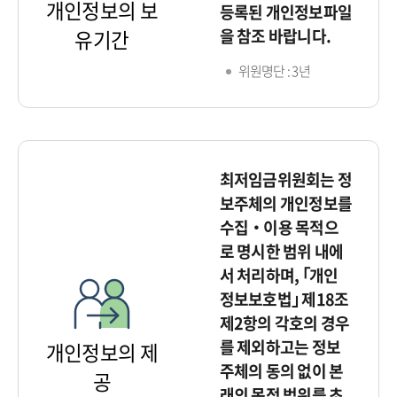
개인정보의 보
등록된 개인정보파일
을 참조 바랍니다.
유기간
위원명단 : 3년
최저임금위원회는 정
보주체의 개인정보를
수집‧이용 목적으
로 명시한 범위 내에
서 처리하며, ｢개인
정보보호법｣ 제18조
제2항의 각호의 경우
를 제외하고는 정보
개인정보의 제
주체의 동의 없이 본
공
래의 목적 범위를 초